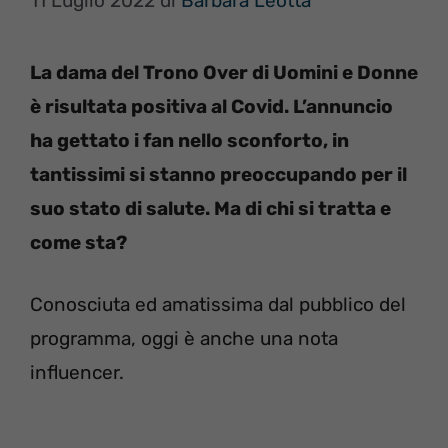
11 Luglio 2022
di
Barbara Leotta
La dama del Trono Over di Uomini e Donne
è risultata positiva al Covid. L’annuncio
ha gettato i fan nello sconforto, in
tantissimi si stanno preoccupando per il
suo stato di salute. Ma di chi si tratta e
come sta?
Conosciuta ed amatissima dal pubblico del
programma, oggi è anche una nota
influencer.