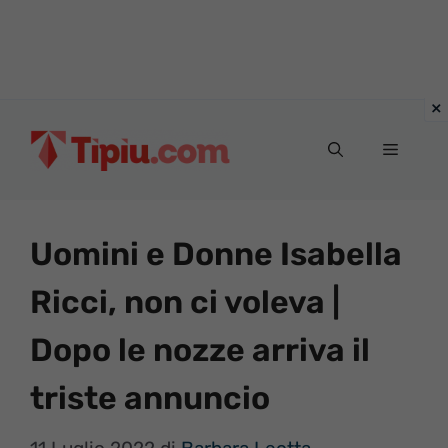
Vai
al
Menu
contenuto
Uomini e Donne Isabella
Ricci, non ci voleva |
Dopo le nozze arriva il
triste annuncio