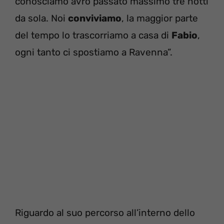
conosciamo avrò passato massimo tre notti
da sola. Noi
conviviamo
, la maggior parte
del tempo lo trascorriamo a casa di
Fabio
,
ogni tanto ci spostiamo a Ravenna”.
Riguardo al suo percorso all’interno dello