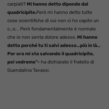
carpiati?
Mi hanno detto dipende dal
quadricipite.
Però mi hanno detto tutte
cose scientifiche di cui non ci ho capito un
c…o. . Però fondamentalmente è normale
che io non senta dolore adesso.
Mi hanno
detto perché tu ti salvi adesso…più in là…
Per ora mi sta salvando il quadricipite,
poi vedremo”-
ha dichiarato il fratello di
Guendalina Tavassi.