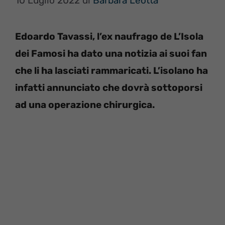
10 Luglio 2022
di
Barbara Leotta
Edoardo Tavassi, l’ex naufrago de L’Isola
dei Famosi ha dato una notizia ai suoi fan
che li ha lasciati rammaricati. L’isolano ha
infatti annunciato che dovrà sottoporsi
ad una operazione chirurgica.