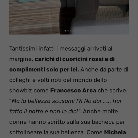
Tantissimi infatti i messaggi arrivati al
margine,
carichi di cuoricini rossi e di
complimenti solo per lei.
Anche da parte di
colleghi e volti noti del mondo dello
showbiz come
Francesco Arca
che scrive:
“
Ma la bellezza scusami !?! No dai ,….. hai
fatto il patto e non lo dici”.
Anche molte
donne hanno scritto sulla sua bacheca per
sottolineare la sua bellezza. Come
Michela