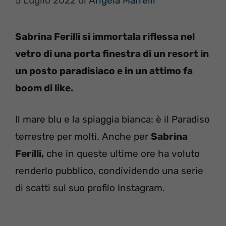
5 Luglio 2022
di
Angela Marrelli
Sabrina Ferilli si immortala riflessa nel
vetro di una porta finestra di un resort in
un posto paradisiaco e in un attimo fa
boom di like.
Il mare blu e la spiaggia bianca: è il Paradiso
terrestre per molti. Anche per
Sabrina
Ferilli,
che in queste ultime ore ha voluto
renderlo pubblico, condividendo una serie
di scatti sul suo profilo Instagram.