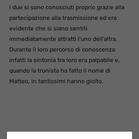
I due si sono conosciuti proprio grazie alla
partecipazione alla trasmissione ed era
evidente che si siano sentiti
immediatamente attratti l’uno dell’altra.
Durante il loro percorso di conoscenza
infatti la sintonia tra loro era palpabile e,
quando la tronista ha fatto il nome di
Matteo, in tantissimi hanno gioito.