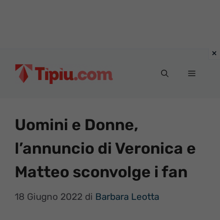
Vai
al
Menu
contenuto
Uomini e Donne,
l’annuncio di Veronica e
Matteo sconvolge i fan
18 Giugno 2022
di
Barbara Leotta