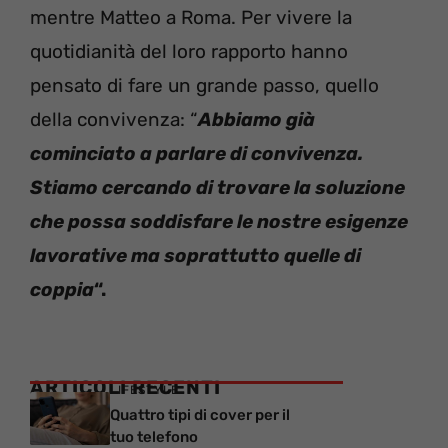
mentre Matteo a Roma. Per vivere la
quotidianità del loro rapporto hanno
pensato di fare un grande passo, quello
della convivenza: “
Abbiamo già
cominciato a parlare di convivenza.
Stiamo cercando di trovare la soluzione
che possa soddisfare le nostre esigenze
lavorative ma soprattutto quelle di
coppia
“.
ARTICOLI RECENTI
LIFESTYLE
Quattro tipi di cover per il
tuo telefono