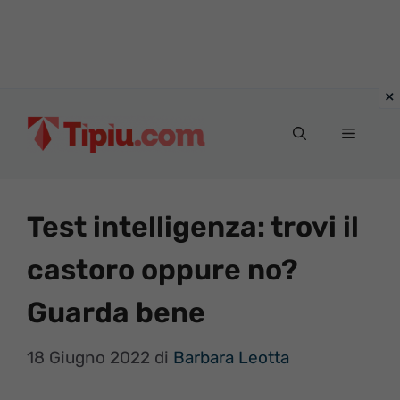
Vai
al
Menu
contenuto
Test intelligenza: trovi il
castoro oppure no?
Guarda bene
18 Giugno 2022
di
Barbara Leotta