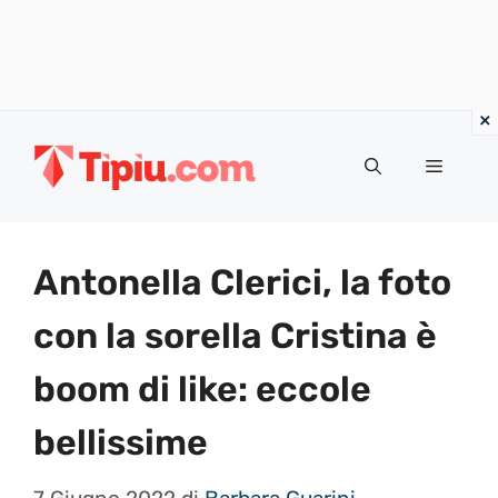
Vai
al
Menu
contenuto
Antonella Clerici, la foto
con la sorella Cristina è
boom di like: eccole
bellissime