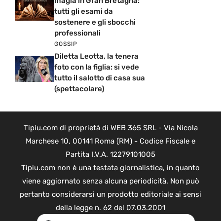
magia in Gran Bretagna:
tutti gli esami da
sostenere e gli sbocchi
professionali
GOSSIP
Diletta Leotta, la tenera
foto con la figlia: si vede
tutto il salotto di casa sua
(spettacolare)
Tipiu.com di proprietà di WEB 365 SRL - Via Nicola
Marchese 10, 00141 Roma (RM) - Codice Fiscale e
Partita I.V.A. 12279101005
Tipiu.com non è una testata giornalistica, in quanto
viene aggiornato senza alcuna periodicità. Non può
pertanto considerarsi un prodotto editoriale ai sensi
della legge n. 62 del 07.03.2001