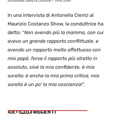
Antonella Clerici e Cristina – TiPiu.com
In una intervista di Antonella Clerici al
Maurizio Costanzo Show, la conduttrice ha
detto: “
Non avendo più la mamma, con cui
avevo un grande rapporto conflittuale, e
avendo un rapporto molto affettuoso con
mio papà, forse il rapporto più stretto in
assoluto, cioè la mia confidente, è mia
sorella: è anche la mia prima critica, mia
sorella è un po’ la mia coscienza!”.
ARTICOLI RECENTI
LIFESTYLE