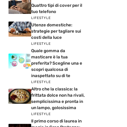
Quattro tipi di cover per il
tuo telefono
LIFESTYLE
Utenze domestiche:
strategie per tagliare sui
costi della luce
LIFESTYLE
Quale gomma da
masticare è la tua
preferita? Scegline una e
scopri qualcosa di
inaspettato su di te
LIFESTYLE
Altro che la classica: la
frittata dolce non ha rivali,
semplicissima e pronta in
un lampo, golosissima
LIFESTYLE
Il primo corso di laurea in