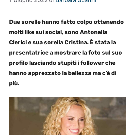
7 Giugno 2022
di
Barbara Guarini
Due sorelle hanno fatto colpo ottenendo
molti like sui social, sono Antonella
Clerici e sua sorella Cristina. È stata la
presentatrice a mostrare la foto sul suo
profilo lasciando stupiti i follower che
hanno apprezzato la bellezza ma c’è di
più.