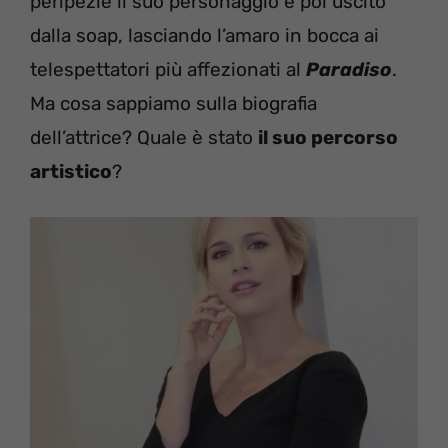
peripezie il suo personaggio è poi uscito
dalla soap, lasciando l’amaro in bocca ai
telespettatori più affezionati al
Paradiso
.
Ma cosa sappiamo sulla biografia
dell’attrice? Quale è stato
il suo percorso
artistico
?