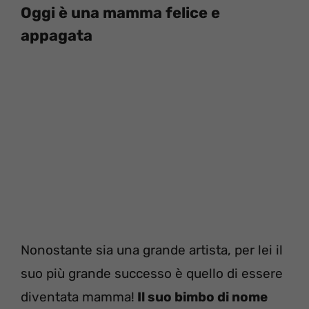
Oggi è una mamma felice e
appagata
Nonostante sia una grande artista, per lei il
suo più grande successo è quello di essere
diventata mamma!
Il suo bimbo di nome