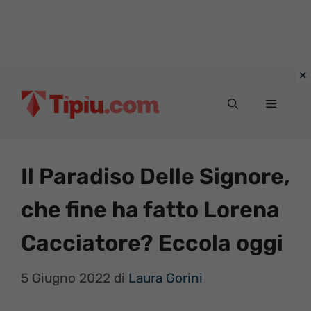
Vai
al
Menu
contenuto
Il Paradiso Delle Signore,
che fine ha fatto Lorena
Cacciatore? Eccola oggi
5 Giugno 2022
di
Laura Gorini