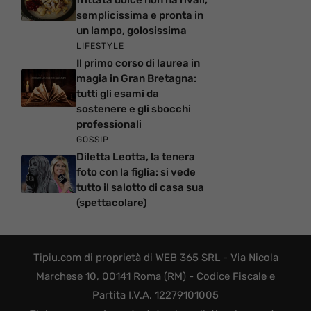
semplicissima e pronta in
un lampo, golosissima
LIFESTYLE
Il primo corso di laurea in
magia in Gran Bretagna:
tutti gli esami da
sostenere e gli sbocchi
professionali
GOSSIP
Diletta Leotta, la tenera
foto con la figlia: si vede
tutto il salotto di casa sua
(spettacolare)
Tipiu.com di proprietà di WEB 365 SRL - Via Nicola
Marchese 10, 00141 Roma (RM) - Codice Fiscale e
Partita I.V.A. 12279101005