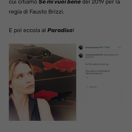
cui citiamo
Se mi vuoi bene
del 2019 per la
regia di Fausto Brizzi.
E poi eccola al
Paradiso
!