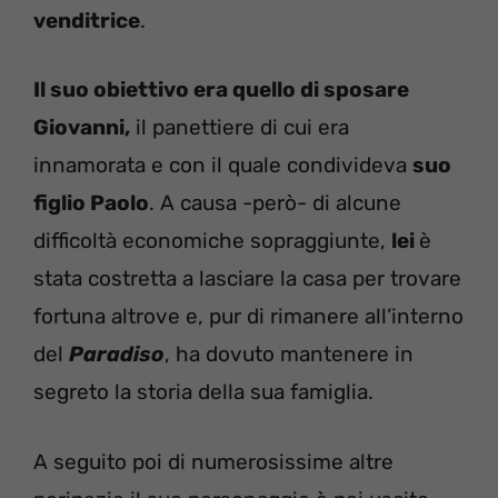
venditrice
.
Il suo obiettivo era quello di sposare
Giovanni,
il panettiere di cui era
innamorata e con il quale condivideva
suo
figlio Paolo
. A causa -però- di alcune
difficoltà economiche sopraggiunte,
lei
è
stata costretta a lasciare la casa per trovare
fortuna altrove e, pur di rimanere all’interno
del
Paradiso
, ha dovuto mantenere in
segreto la storia della sua famiglia.
A seguito poi di numerosissime altre