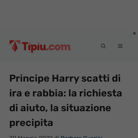
Vai
al
Menu
contenuto
Principe Harry scatti di
ira e rabbia: la richiesta
di aiuto, la situazione
precipita