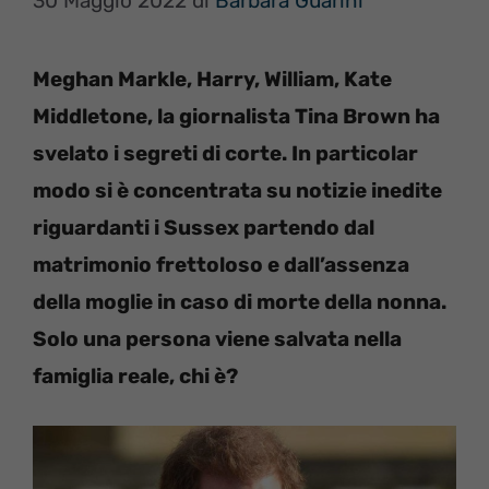
30 Maggio 2022
di
Barbara Guarini
Meghan Markle, Harry, William, Kate
Middletone, la giornalista Tina Brown ha
svelato i segreti di corte. In particolar
modo si è concentrata su notizie inedite
riguardanti i Sussex partendo dal
matrimonio frettoloso e dall’assenza
della moglie in caso di morte della nonna.
Solo una persona viene salvata nella
famiglia reale, chi è?