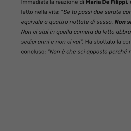
Immediata la reazione di
Maria De Filippi,
letto nella vita: “
Se tu passi due serate co
equivale a quattro nottate di sesso.
Non s
Non ci stai in quella camera da letto abbra
sedici anni e non ci vai”.
Ha sbottato la con
concluso:
“Non è che sei apposto perché no