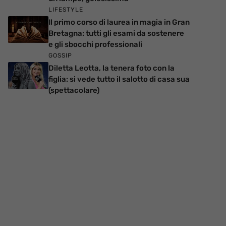
LIFESTYLE
Il primo corso di laurea in magia in Gran
Bretagna: tutti gli esami da sostenere
e gli sbocchi professionali
GOSSIP
Diletta Leotta, la tenera foto con la
figlia: si vede tutto il salotto di casa sua
(spettacolare)