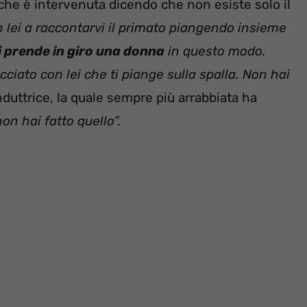
che è intervenuta dicendo che non esiste solo il
n lei a raccontarvi il primato piangendo insieme
i prende in giro una donna
in questo modo.
cciato con lei che ti piange sulla spalla. Non hai
duttrice, la quale sempre più arrabbiata ha
n hai fatto quello”.