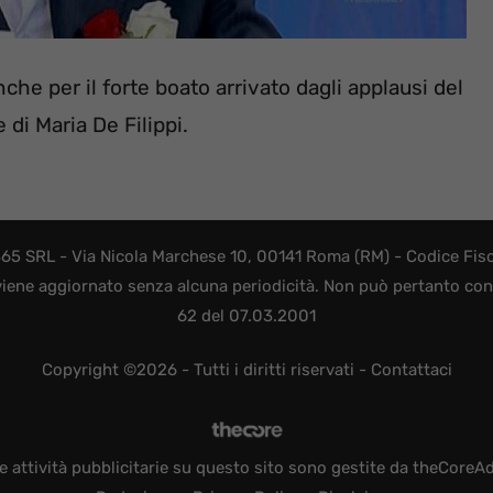
nche per il forte boato arrivato dagli applausi del
e di Maria De Filippi.
365 SRL - Via Nicola Marchese 10, 00141 Roma (RM) - Codice Fisca
viene aggiornato senza alcuna periodicità. Non può pertanto consi
62 del 07.03.2001
Copyright ©2026 - Tutti i diritti riservati -
Contattaci
e attività pubblicitarie su questo sito sono gestite da theCoreA