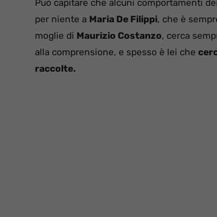
Può capitare che alcuni comportamenti dei
per niente a
Maria De Filippi
, che è sempr
moglie di
Maurizio Costanzo
, cerca sempr
alla comprensione, e spesso è lei che
cer
raccolte.