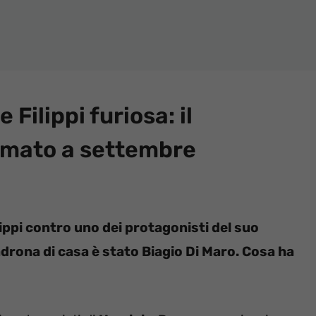
Filippi furiosa: il
iamato a settembre
lippi contro uno dei protagonisti del suo
adrona di casa è stato Biagio Di Maro. Cosa ha