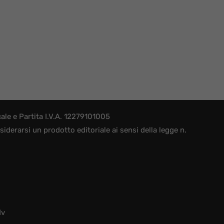
le e Partita I.V.A. 12279101005
derarsi un prodotto editoriale ai sensi della legge n.
dv