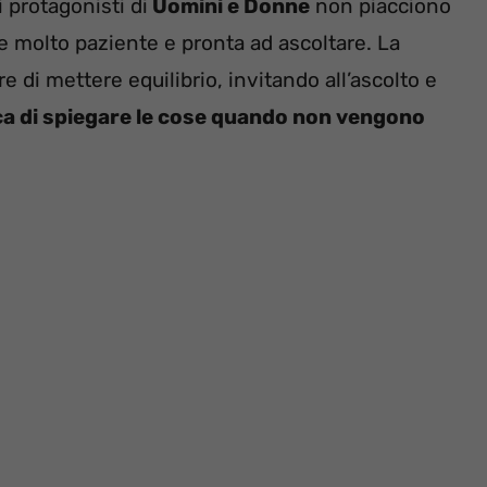
 protagonisti di
Uomini e Donne
non piacciono
e molto paziente e pronta ad ascoltare. La
e di mettere equilibrio, invitando all’ascolto e
ca di spiegare le cose quando non vengono