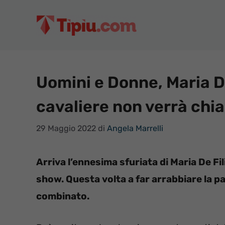
Vai
al
contenuto
Uomini e Donne, Maria De 
cavaliere non verrà ch
29 Maggio 2022
di
Angela Marrelli
Arriva l’ennesima sfuriata di Maria De Fi
show. Questa volta a far arrabbiare la p
combinato.