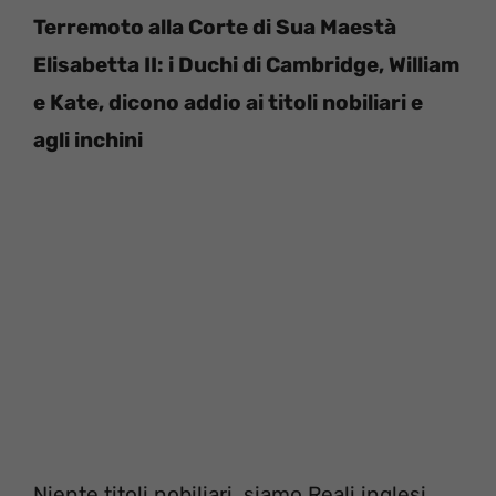
Terremoto alla Corte di Sua Maestà
Elisabetta II: i Duchi di Cambridge, William
e Kate, dicono addio ai titoli nobiliari e
agli inchini
Niente titoli nobiliari, siamo Reali inglesi,