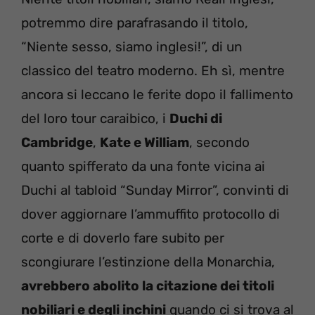
potremmo dire parafrasando il titolo,
“Niente sesso, siamo inglesi!”, di un
classico del teatro moderno. Eh sì, mentre
ancora si leccano le ferite dopo il fallimento
del loro tour caraibico, i
Duchi di
Cambridge
,
Kate e William
, secondo
quanto spifferato da una fonte vicina ai
Duchi al tabloid “Sunday Mirror”, convinti di
dover aggiornare l’ammuffito protocollo di
corte e di doverlo fare subito per
scongiurare l’estinzione della Monarchia,
avrebbero abolito la citazione dei titoli
nobiliari e degli inchini
quando ci si trova al