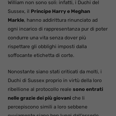
William non sono soli: infatti, i Duchi del
Sussex, il
Principe Harry e Meghan
Markle
, hanno addirittura rinunciato ad
ogni incarico di rappresentanza pur di poter
condurre una vita senza dover più
rispettare gli obblighi imposti dalla
soffocante etichetta di corte.
Nonostante siano stati criticati da molti, i
Duchi di Sussex proprio in virtù della loro
ribellione al protocollo reale
sono entrati
nelle grazie dei più giovani
che li
percepiscono simili a loro sebbene
ovviamente siano ben lungi dall’esserlo.