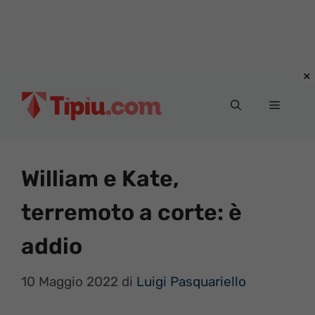
Vai
al
Menu
contenuto
William e Kate,
terremoto a corte: è
addio
10 Maggio 2022
di
Luigi Pasquariello