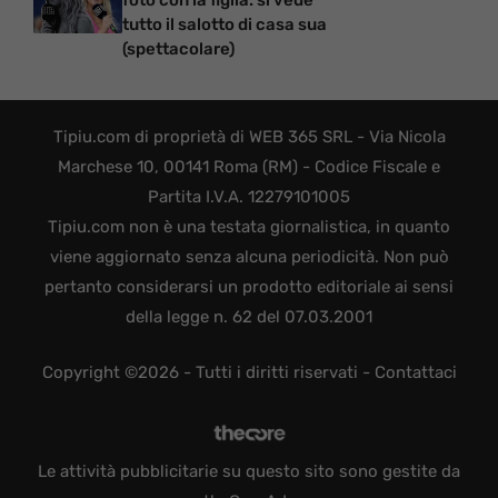
foto con la figlia: si vede
tutto il salotto di casa sua
(spettacolare)
Tipiu.com di proprietà di WEB 365 SRL - Via Nicola
Marchese 10, 00141 Roma (RM) - Codice Fiscale e
Partita I.V.A. 12279101005
Tipiu.com non è una testata giornalistica, in quanto
viene aggiornato senza alcuna periodicità. Non può
pertanto considerarsi un prodotto editoriale ai sensi
della legge n. 62 del 07.03.2001
Copyright ©2026 - Tutti i diritti riservati -
Contattaci
Le attività pubblicitarie su questo sito sono gestite da