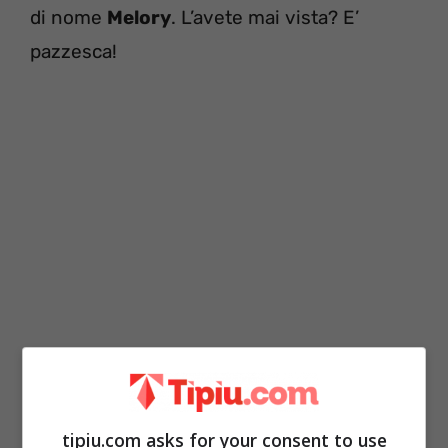
di nome
Melory
. L’avete mai vista? E’
pazzesca!
tipiu.com asks for your consent to use