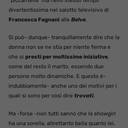
“piccantella” ma nello stesso tempo
divertentissima nel salotto televisivo di
Francesca Fagnani
alle
Belve
.
Si può- dunque- tranquillamente dire che la
donna non se ne stia per niente ferma e
che si
presti per moltissime iniziative
,
come del resto il marito, essendo due
persone molto dinamiche. E questo è-
indubbiamente- anche uno dei motivi per i
quali si sono per così dire
trovati
.
Ma -forse -non tutti sanno che la showgirl
ha una sorella, altrettanto bella quanto lei,