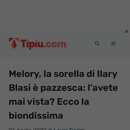
Vai
al
Menu
contenuto
Melory, la sorella di Ilary
Blasi è pazzesca: l’avete
mai vista? Ecco la
biondissima