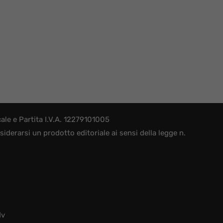
le e Partita I.V.A. 12279101005
derarsi un prodotto editoriale ai sensi della legge n.
dv