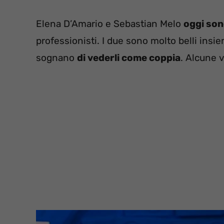
Elena D’Amario e Sebastian Melo
oggi son
professionisti. I due sono molto belli ins
sognano
di vederli come coppia
. Alcune v