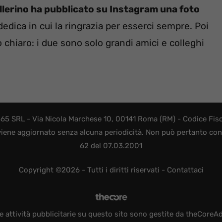
allerino ha pubblicato su Instagram una foto
dica in cui la ringrazia per esserci sempre. Poi
lto chiaro: i due sono solo grandi amici e colleghi
365 SRL - Via Nicola Marchese 10, 00141 Roma (RM) - Codice Fisca
viene aggiornato senza alcuna periodicità. Non può pertanto consi
62 del 07.03.2001
Copyright ©2026 - Tutti i diritti riservati -
Contattaci
e attività pubblicitarie su questo sito sono gestite da theCoreA