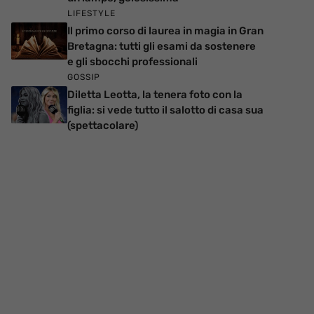
LIFESTYLE
Il primo corso di laurea in magia in Gran
Bretagna: tutti gli esami da sostenere
e gli sbocchi professionali
GOSSIP
Diletta Leotta, la tenera foto con la
figlia: si vede tutto il salotto di casa sua
(spettacolare)