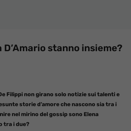
a D’Amario stanno insieme?
 Filippi non girano solo notizie sui talenti e
resunte storie d’amore che nascono sia tra i
inire nel mirino del gossip sono Elena
 tra i due?