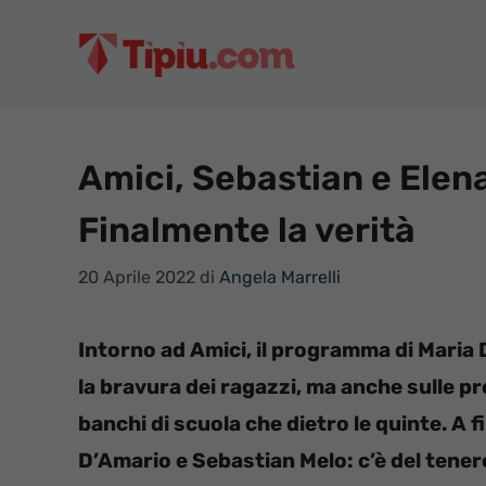
Vai
al
contenuto
Amici, Sebastian e Elen
Finalmente la verità
20 Aprile 2022
di
Angela Marrelli
Intorno ad Amici, il programma di Maria De
la bravura dei ragazzi, ma anche sulle p
banchi di scuola che dietro le quinte. A f
D’Amario e Sebastian Melo: c’è del tenero