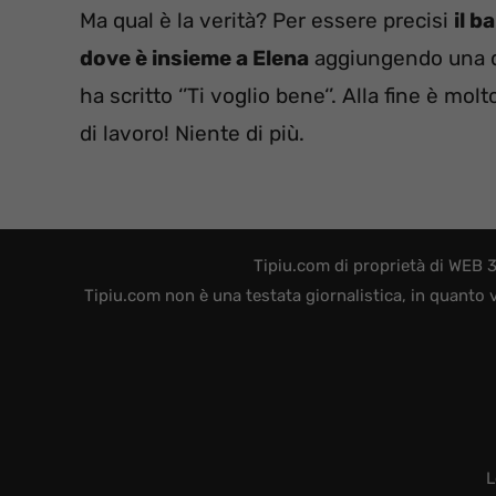
Ma qual è la verità? Per essere precisi
il b
dove è insieme a Elena
aggiungendo una de
ha scritto ‘’Ti voglio bene‘’. Alla fine è mo
di lavoro! Niente di più.
Tipiu.com di proprietà di WEB 
Tipiu.com non è una testata giornalistica, in quanto 
L