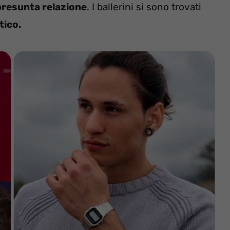
presunta relazione
. I ballerini si sono trovati
tico.