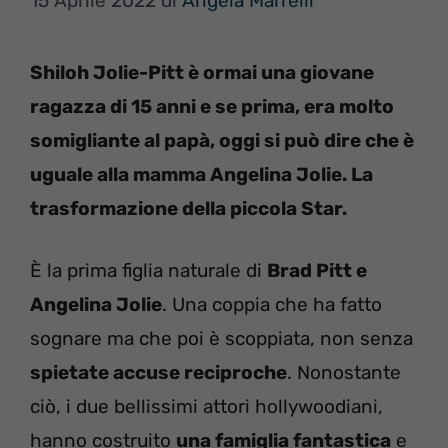
15 Aprile 2022
di
Angela Marrelli
Shiloh Jolie-Pitt è ormai una giovane
ragazza di 15 anni e se prima, era molto
somigliante al papà, oggi si può dire che è
uguale alla mamma Angelina Jolie. La
trasformazione della piccola Star.
È la prima figlia naturale di
Brad Pitt e
Angelina Jolie
. Una coppia che ha fatto
sognare ma che poi è scoppiata, non senza
spietate accuse reciproche
. Nonostante
ciò, i due bellissimi attori hollywoodiani,
hanno costruito
una famiglia fantastica
e