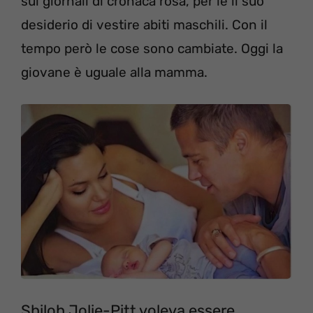
sui giornali di cronaca rosa, per le il suo
desiderio di vestire abiti maschili. Con il
tempo però le cose sono cambiate. Oggi la
giovane è uguale alla mamma.
Shiloh Jolie-Pitt voleva essere