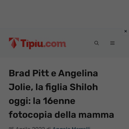
Vai
al
Menu
contenuto
Brad Pitt e Angelina
Jolie, la figlia Shiloh
oggi: la 16enne
fotocopia della mamma