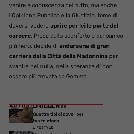
venire a conoscenza del tutto, ma anche
l’Opinione Pubblica e la Giustizia, teme di
doversi vedere
aprire per lei le porte del
carcere
. Presa dallo sconforto e dal panico
più nero, decide di
andarsene di gran
carriera dalla Città della Madonnina
per
svanire nel nulla, nella speranza di non
essere più trovata da Gemma.
ARTICOLI RECENTI
LIFESTYLE
Quattro tipi di cover per il
tuo telefono
LIFESTYLE