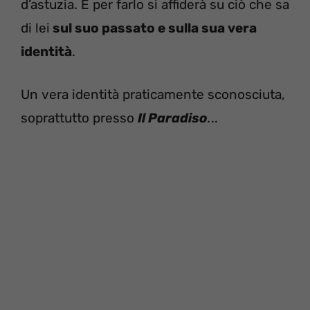
d’astuzia. E per farlo si affiderà su ciò che sa
di lei
sul suo passato e sulla sua vera
identità
.
Un vera identità praticamente sconosciuta,
soprattutto presso
Il Paradiso
.
..