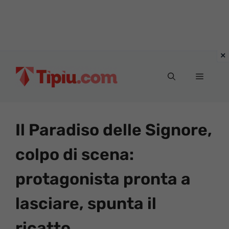
Vai
al
Menu
contenuto
Il Paradiso delle Signore,
colpo di scena:
protagonista pronta a
lasciare, spunta il
ricatto