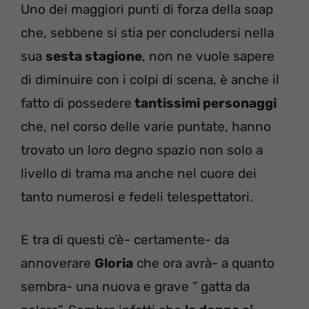
Uno dei maggiori punti di forza della soap
che, sebbene si stia per concludersi nella
sua
sesta stagione
, non ne vuole sapere
di diminuire con i colpi di scena, è anche il
fatto di possedere
tantissimi personaggi
che, nel corso delle varie puntate, hanno
trovato un loro degno spazio non solo a
livello di trama ma anche nel cuore dei
tanto numerosi e fedeli telespettatori.
E tra di questi c’è- certamente- da
annoverare
Gloria
che ora avrà- a quanto
sembra- una nuova e grave ” gatta da