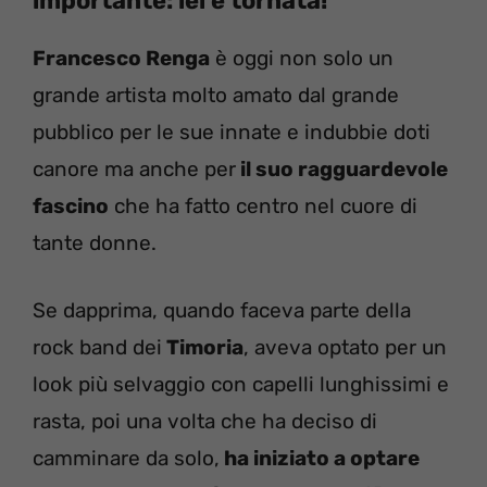
importante: lei è tornata!
Francesco Renga
è oggi non solo un
grande artista molto amato dal grande
pubblico per le sue innate e indubbie doti
canore ma anche per
il suo ragguardevole
fascino
che ha fatto centro nel cuore di
tante donne.
Se dapprima, quando faceva parte della
rock band dei
Timoria
, aveva optato per un
look più selvaggio con capelli lunghissimi e
rasta, poi una volta che ha deciso di
camminare da solo,
ha iniziato a optare