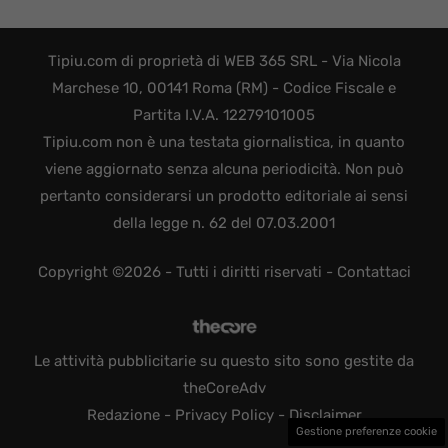
Tipiu.com di proprietà di WEB 365 SRL - Via Nicola
Marchese 10, 00141 Roma (RM) - Codice Fiscale e
Partita I.V.A. 12279101005
Tipiu.com non è una testata giornalistica, in quanto
viene aggiornato senza alcuna periodicità. Non può
pertanto considerarsi un prodotto editoriale ai sensi
della legge n. 62 del 07.03.2001
Copyright ©2026 - Tutti i diritti riservati -
Contattaci
Le attività pubblicitarie su questo sito sono gestite da
theCoreAdv
Redazione
-
Privacy Policy
-
Disclaimer
Gestione preferenze cookie