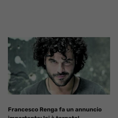
Francesco Renga fa un annuncio