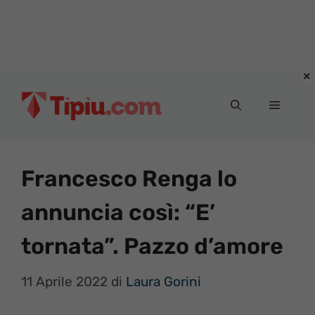
Vai
al
Menu
contenuto
Francesco Renga lo
annuncia così: “E’
tornata”. Pazzo d’amore
11 Aprile 2022
di
Laura Gorini