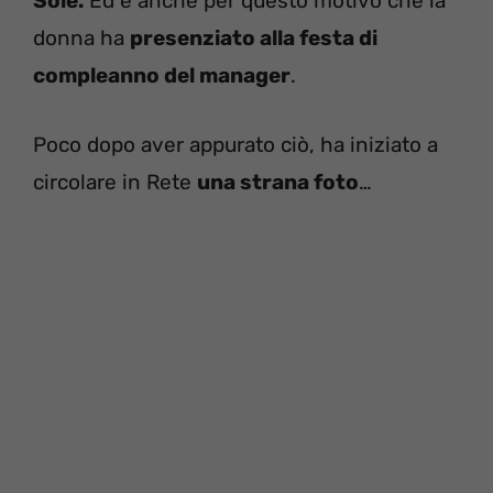
Sole.
Ed è anche per questo motivo che la
donna ha
presenziato alla festa di
compleanno del manager
.
Poco dopo aver appurato ciò, ha iniziato a
circolare in Rete
una strana foto
…