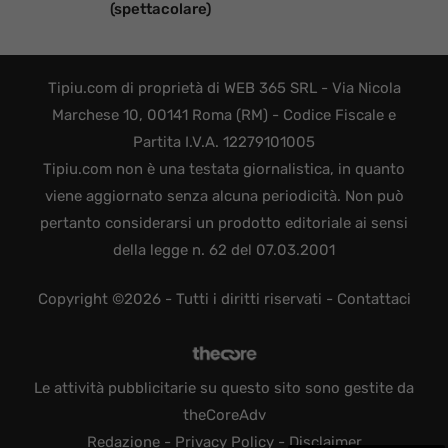
(spettacolare)
Tipiu.com di proprietà di WEB 365 SRL - Via Nicola
Marchese 10, 00141 Roma (RM) - Codice Fiscale e
Partita I.V.A. 12279101005
Tipiu.com non è una testata giornalistica, in quanto
viene aggiornato senza alcuna periodicità. Non può
pertanto considerarsi un prodotto editoriale ai sensi
della legge n. 62 del 07.03.2001
Copyright ©2026 - Tutti i diritti riservati -
Contattaci
Le attività pubblicitarie su questo sito sono gestite da
theCoreAdv
Redazione
-
Privacy Policy
-
Disclaimer