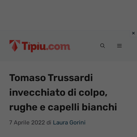
Vai
al
Menu
contenuto
Tomaso Trussardi
invecchiato di colpo,
rughe e capelli bianchi
7 Aprile 2022
di
Laura Gorini