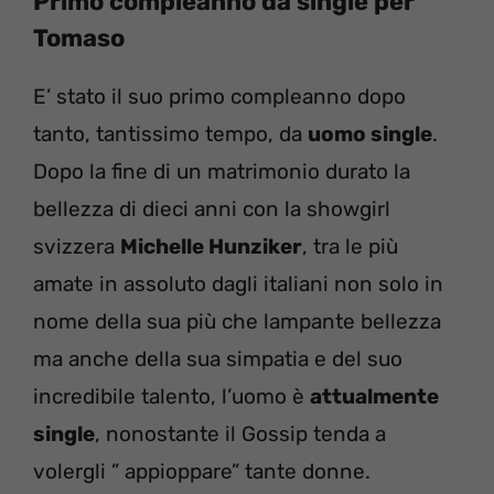
Primo compleanno da single per
Tomaso
E’ stato il suo primo compleanno dopo
tanto, tantissimo tempo, da
uomo single
.
Dopo la fine di un matrimonio durato la
bellezza di dieci anni con la showgirl
svizzera
Michelle Hunziker
, tra le più
amate in assoluto dagli italiani non solo in
nome della sua più che lampante bellezza
ma anche della sua simpatia e del suo
incredibile talento, l’uomo è
attualmente
single
, nonostante il Gossip tenda a
volergli ” appioppare” tante donne.