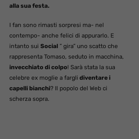
alla sua festa.
I fan sono rimasti sorpresi ma- nel
contempo- anche felici di appurarlo. E
intanto sui
Social
” gira” uno scatto che
rappresenta Tomaso, seduto in macchina,
invecchiato di colpo
! Sarà stata la sua
celebre ex moglie a fargli
diventare i
capelli bianchi
? Il popolo del Web ci
scherza sopra.