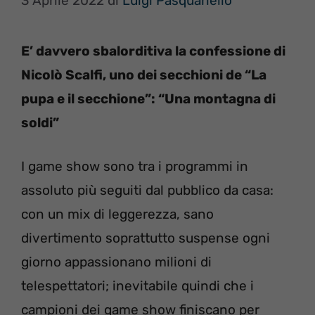
3 Aprile 2022
di
Luigi Pasquariello
E’ davvero sbalorditiva la confessione di
Nicolò Scalfi, uno dei secchioni de “La
pupa e il secchione”: “Una montagna di
soldi”
I game show sono tra i programmi in
assoluto più seguiti dal pubblico da casa:
con un mix di leggerezza, sano
divertimento soprattutto suspense ogni
giorno appassionano milioni di
telespettatori; inevitabile quindi che i
campioni dei game show finiscano per