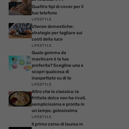
Quattro tipi di cover per il
tuo telefono
LIFESTYLE
Utenze domestiche:
strategie per tagliare sui
costi della luce
LIFESTYLE
Quale gomma da
masticare è la tua
preferita? Scegline una e
scopri qualcosa di
inaspettato su di te
LIFESTYLE
Altro che la classica: la
frittata dolce non ha rivali,
semplicissima e pronta in
un lampo, golosissima
LIFESTYLE
Il primo corso di laurea in