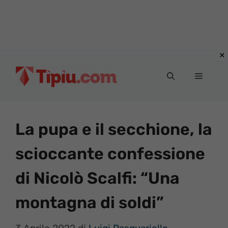
Vai
al
Menu
contenuto
La pupa e il secchione, la
scioccante confessione
di Nicolò Scalfi: “Una
montagna di soldi”