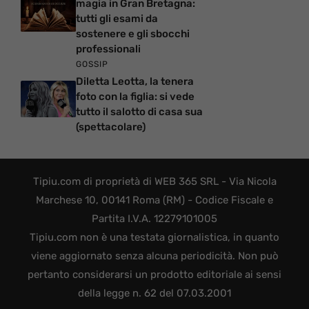
magia in Gran Bretagna:
tutti gli esami da
sostenere e gli sbocchi
professionali
GOSSIP
Diletta Leotta, la tenera
foto con la figlia: si vede
tutto il salotto di casa sua
(spettacolare)
Tipiu.com di proprietà di WEB 365 SRL - Via Nicola
Marchese 10, 00141 Roma (RM) - Codice Fiscale e
Partita I.V.A. 12279101005
Tipiu.com non è una testata giornalistica, in quanto
viene aggiornato senza alcuna periodicità. Non può
pertanto considerarsi un prodotto editoriale ai sensi
della legge n. 62 del 07.03.2001