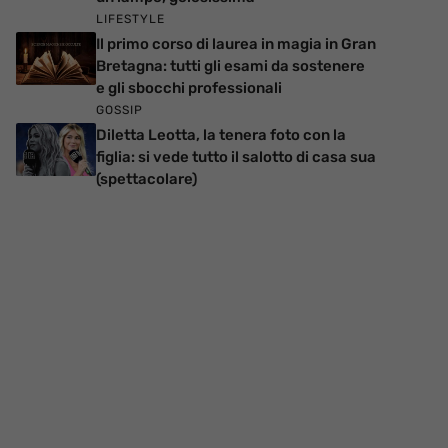
LIFESTYLE
Il primo corso di laurea in magia in Gran
Bretagna: tutti gli esami da sostenere
e gli sbocchi professionali
GOSSIP
Diletta Leotta, la tenera foto con la
figlia: si vede tutto il salotto di casa sua
(spettacolare)