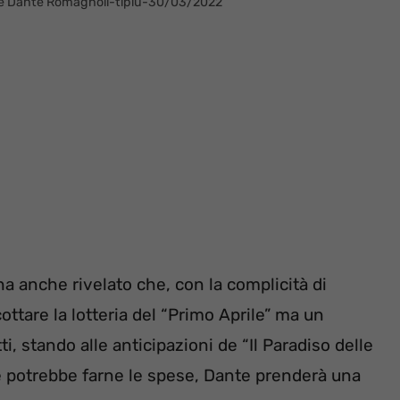
Conti e Dante Romagnoli-tipiu-30/03/2022
ha anche rivelato che, con la complicità di
ttare la lotteria del “Primo Aprile” ma un
ti, stando alle anticipazioni de “Il Paradiso delle
e potrebbe farne le spese, Dante prenderà una