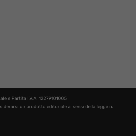
le e Partita I.V.A. 12279101005
derarsi un prodotto editoriale ai sensi della legge n.