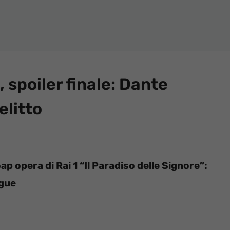
, spoiler finale: Dante
elitto
oap opera di Rai 1 “Il Paradiso delle Signore”:
ngue