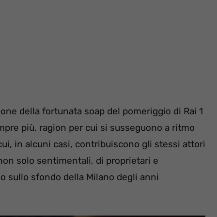
gione della fortunata soap del pomeriggio di Rai 1
empre più, ragion per cui si susseguono a ritmo
ui, in alcuni casi, contribuiscono gli stessi attori
non solo sentimentali, di proprietari e
sullo sfondo della Milano degli anni