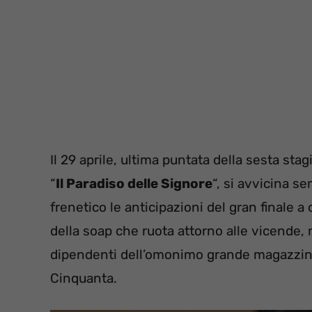
Il 29 aprile, ultima puntata della sesta sta
“
Il Paradiso delle Signore
“, si avvicina s
frenetico le anticipazioni del gran finale a c
della soap che ruota attorno alle vicende, 
dipendenti dell’omonimo grande magazzino 
Cinquanta.