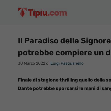
Vai
al
contenuto
Il Paradiso delle Signore
potrebbe compiere un d
30 Marzo 2022
di
Luigi Pasquariello
Finale di stagione thrilling quello della s
Dante potrebbe sporcarsi le mani di sa