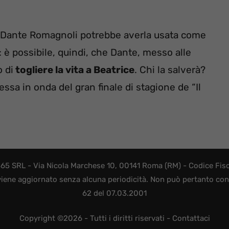
e Dante Romagnoli potrebbe averla usata come
: è possibile, quindi, che Dante, messo alle
 di
togliere la vita a Beatrice
. Chi la salverà?
ssa in onda del gran finale di stagione de “Il
365 SRL - Via Nicola Marchese 10, 00141 Roma (RM) - Codice Fisca
viene aggiornato senza alcuna periodicità. Non può pertanto consi
62 del 07.03.2001
Copyright ©2026 - Tutti i diritti riservati -
Contattaci