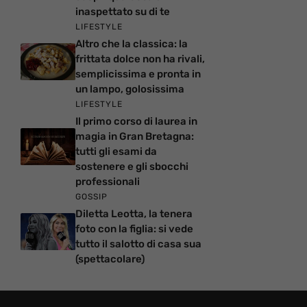
inaspettato su di te
LIFESTYLE
Altro che la classica: la
frittata dolce non ha rivali,
semplicissima e pronta in
un lampo, golosissima
LIFESTYLE
Il primo corso di laurea in
magia in Gran Bretagna:
tutti gli esami da
sostenere e gli sbocchi
professionali
GOSSIP
Diletta Leotta, la tenera
foto con la figlia: si vede
tutto il salotto di casa sua
(spettacolare)