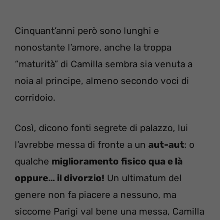
Cinquant’anni però sono lunghi e
nonostante l’amore, anche la troppa
“maturità” di Camilla sembra sia venuta a
noia al principe, almeno secondo voci di
corridoio.
Così, dicono fonti segrete di palazzo, lui
l’avrebbe messa di fronte a un
aut-aut
: o
qualche
miglioramento fisico qua e là
oppure… il divorzio!
Un ultimatum del
genere non fa piacere a nessuno, ma
siccome Parigi val bene una messa, Camilla