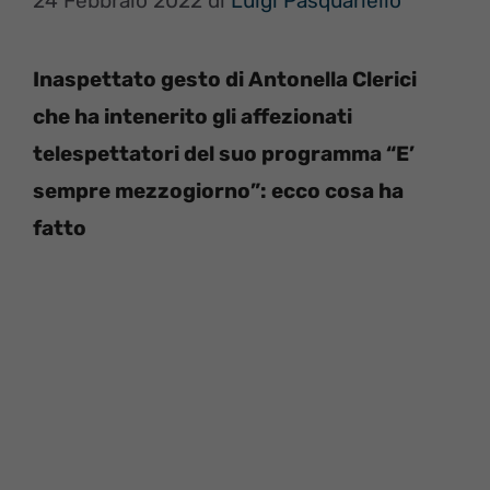
24 Febbraio 2022
di
Luigi Pasquariello
Inaspettato gesto di Antonella Clerici
che ha intenerito gli affezionati
telespettatori del suo programma “E’
sempre mezzogiorno”: ecco cosa ha
fatto