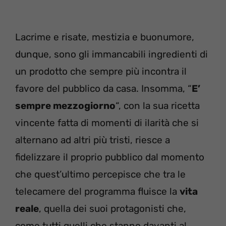
Lacrime e risate, mestizia e buonumore,
dunque, sono gli immancabili ingredienti di
un prodotto che sempre più incontra il
favore del pubblico da casa. Insomma, “
E’
sempre mezzogiorno
“, con la sua ricetta
vincente fatta di momenti di ilarità che si
alternano ad altri più tristi, riesce a
fidelizzare il proprio pubblico dal momento
che quest’ultimo percepisce che tra le
telecamere del programma fluisce la
vita
reale
, quella dei suoi protagonisti che,
come tutti quelli che stanno davanti al