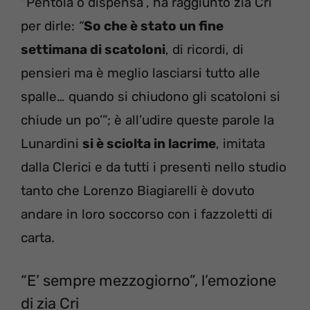
“Pentola o dispensa”, ha raggiunto zia Cri
per dirle:
“
So che è stato un fine
settimana di scatoloni
, di ricordi, di
pensieri ma è meglio lasciarsi tutto alle
spalle… quando si chiudono gli scatoloni si
chiude un po’”; è all’udire queste parole la
Lunardini
si è sciolta in lacrime
, imitata
dalla Clerici e da tutti i presenti nello studio
tanto che Lorenzo Biagiarelli è dovuto
andare in loro soccorso con i fazzoletti di
carta.
“E’ sempre mezzogiorno”, l’emozione
di zia Cri