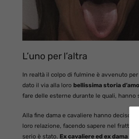
L’uno per l’altra
In realtà il colpo di fulmine è avvenuto pe
dato il via alla loro
bellissima storia d’am
fare delle esterne durante le quali, hanno 
Alla fine dama e cavaliere hanno deciso di 
loro relazione, facendo sapere nel frattemp
serio è stato.
Ex cavaliere ed ex dama si s