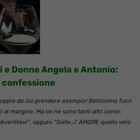
 e Donne Angela e Antonio:
e confessione
oppia da cui prendere esempio! Bellissima fuori
 al margine. Ma ce ne sono tanti altri come:
ivertitevi”
, oppure
“Siete…l’ AMORE quello vero