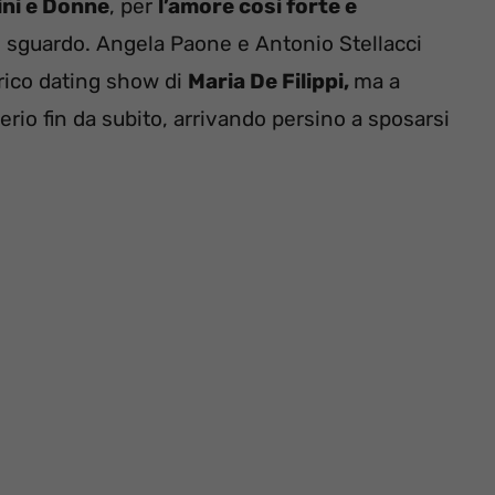
ni e Donne
, per
l’amore così forte e
mo sguardo. Angela Paone e Antonio Stellacci
rico dating show di
Maria De Filippi,
ma a
serio fin da subito, arrivando persino a sposarsi