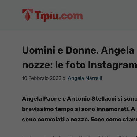
Vai
al
contenuto
Uomini e Donne, Angela 
nozze: le foto Instagram
10 Febbraio 2022
di
Angela Marrelli
Angela Paone e Antonio Stellacci si sono
brevissimo tempo si sono innamorati. A 
sono convolati a nozze. Ecco come stann