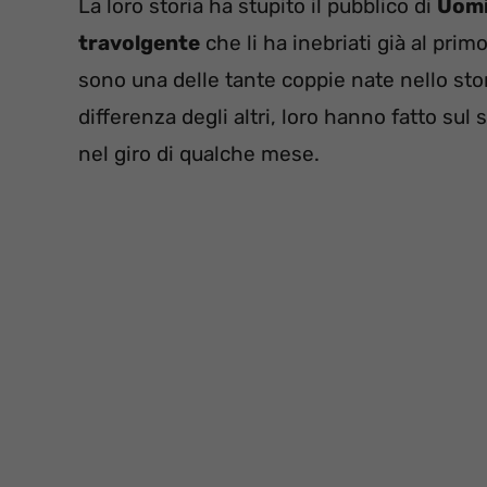
La loro storia ha stupito il pubblico di
Uomi
travolgente
che li ha inebriati già al pri
sono una delle tante coppie nate nello sto
differenza degli altri, loro hanno fatto sul 
nel giro di qualche mese.