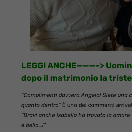
LEGGI ANCHE———–>
Uomini
dopo il matrimonio la trist
“Complimenti davvero Angela! Siete una c
quanto dentro”
È uno dei commenti arrivati
“Bravi anche Isabella ha trovato la amore d
e bello…!”