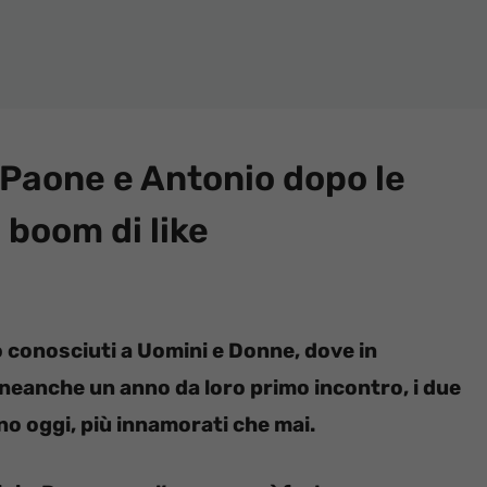
Paone e Antonio dopo le
 boom di like
 conosciuti a Uomini e Donne, dove in
neanche un anno da loro primo incontro, i due
o oggi, più innamorati che mai.