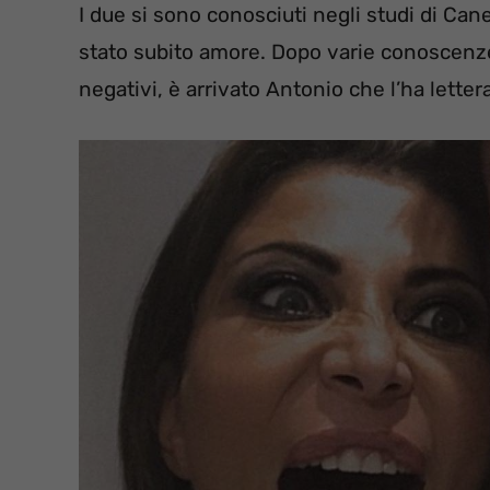
I due si sono conosciuti negli studi di Cane
stato subito amore. Dopo varie conoscenze 
negativi, è arrivato Antonio che l’ha lette