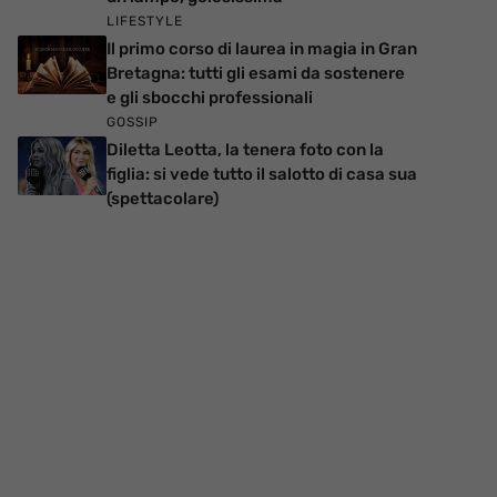
LIFESTYLE
Il primo corso di laurea in magia in Gran
Bretagna: tutti gli esami da sostenere
e gli sbocchi professionali
GOSSIP
Diletta Leotta, la tenera foto con la
figlia: si vede tutto il salotto di casa sua
(spettacolare)