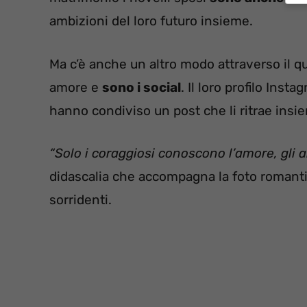
ambizioni del loro futuro insieme.
Ma c’è anche un altro modo attraverso il q
amore e
sono i social
. Il loro profilo Ins
hanno condiviso un post che li ritrae insie
“Solo i coraggiosi conoscono l’amore, gli a
didascalia che accompagna la foto romantica
sorridenti.