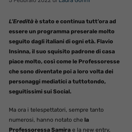
5 Febbraio 2022
di
Laura Gorini
L’Eredità
è stato e continua tutt’ora ad
essere un programma preserale molto
seguito dagli italiani di ogni età. Flavio
Insinna, il suo squisito padrone di casa
piace molto, così come le Professoresse
che sono diventate poi a loro volta dei
personaggi mediatici a tuttotondo,
seguitissimi sui Social.
Ma ora i telespettatori, sempre tanto
numerosi, hanno notato che
la
Professoressa Samira
e la new entry,