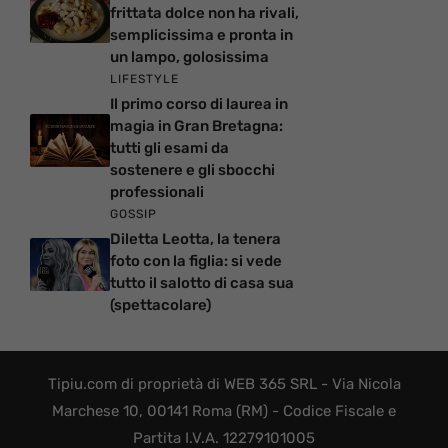
frittata dolce non ha rivali,
semplicissima e pronta in
un lampo, golosissima
LIFESTYLE
Il primo corso di laurea in
magia in Gran Bretagna:
tutti gli esami da
sostenere e gli sbocchi
professionali
GOSSIP
Diletta Leotta, la tenera
foto con la figlia: si vede
tutto il salotto di casa sua
(spettacolare)
Tipiu.com di proprietà di WEB 365 SRL - Via Nicola
Marchese 10, 00141 Roma (RM) - Codice Fiscale e
Partita I.V.A. 12279101005