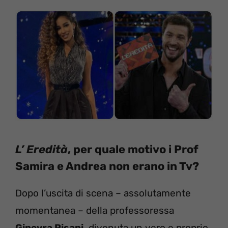
L’ Eredità
, per quale motivo i Prof
Samira e Andrea non erano in Tv?
Dopo l’uscita di scena – assolutamente
momentanea – della professoressa
Ginevra Pisani
, divenuta un vero e proprio