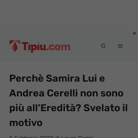
Vai
al
Menu
contenuto
Perchè Samira Lui e
Andrea Cerelli non sono
più all’Eredità? Svelato il
motivo