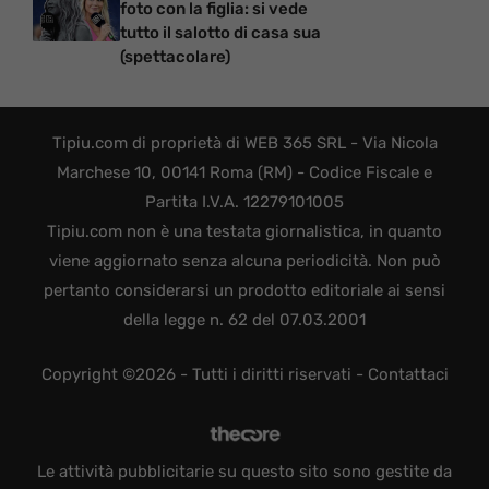
foto con la figlia: si vede
tutto il salotto di casa sua
(spettacolare)
Tipiu.com di proprietà di WEB 365 SRL - Via Nicola
Marchese 10, 00141 Roma (RM) - Codice Fiscale e
Partita I.V.A. 12279101005
Tipiu.com non è una testata giornalistica, in quanto
viene aggiornato senza alcuna periodicità. Non può
pertanto considerarsi un prodotto editoriale ai sensi
della legge n. 62 del 07.03.2001
Copyright ©2026 - Tutti i diritti riservati -
Contattaci
Le attività pubblicitarie su questo sito sono gestite da