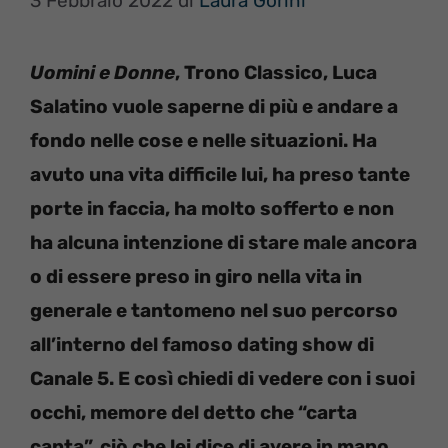
3 Febbraio 2022
di
Laura Gorini
Uomini e Donne
, Trono Classico, Luca
Salatino vuole saperne di più e andare a
fondo nelle cose e nelle situazioni. Ha
avuto una vita difficile lui, ha preso tante
porte in faccia, ha molto sofferto e non
ha alcuna intenzione di stare male ancora
o di essere preso in giro nella vita in
generale e tantomeno nel suo percorso
all’interno del famoso dating show di
Canale 5. E così chiedi di vedere con i suoi
occhi, memore del detto che “carta
canta”, ciò che lei dice di avere in mano.