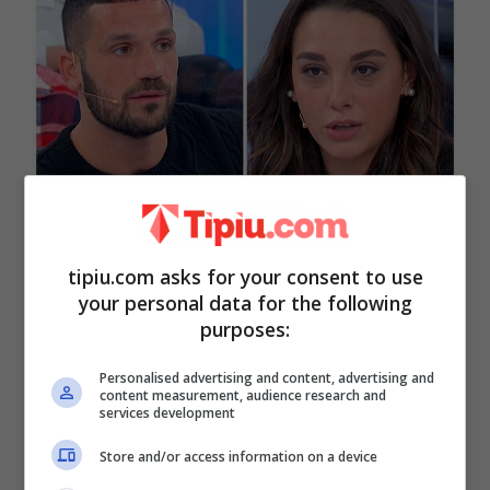
tipiu.com asks for your consent to use
Eleonora lo ha deluso: lui ora vuole
your personal data for the following
purposes:
andare a fondo della questione
Personalised advertising and content, advertising and
content measurement, audience research and
services development
Store and/or access information on a device