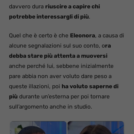
davvero dura
riuscire a capire chi
potrebbe interessargli di più
.
Quel che è certo è che
Eleonora
, a causa di
alcune segnalazioni sul suo conto, o
ra
debba stare più attenta a muoversi
anche perché lui, sebbene inizialmente
pare abbia non aver voluto dare peso a
queste illazioni, poi
ha voluto saperne di
più
durante un’esterna per poi tornare
sull’argomento anche in studio.