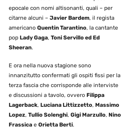
epocale con nomi altisonanti, quali – per
citarne alcuni –
Javier Bardem
, il regista
americano
Quentin Tarantino
, la cantante
pop
Lady Gaga
,
Toni Servillo ed
Ed
Sheeran
.
E ora nella nuova stagione sono
innanzitutto confermati gli ospiti fissi per la
terza fascia che corrisponde alle interviste
e discussioni a tavolo, ovvero
Filippa
Lagerback
,
Luciana Littizzetto
,
Massimo
Lopez
,
Tullio Solenghi
,
Gigi Marzullo
,
Nino
Frassica
e
Orietta Berti
.