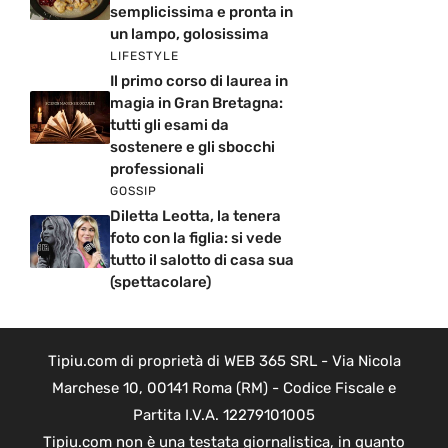
semplicissima e pronta in
un lampo, golosissima
LIFESTYLE
Il primo corso di laurea in
magia in Gran Bretagna:
tutti gli esami da
sostenere e gli sbocchi
professionali
GOSSIP
Diletta Leotta, la tenera
foto con la figlia: si vede
tutto il salotto di casa sua
(spettacolare)
Tipiu.com di proprietà di WEB 365 SRL - Via Nicola
Marchese 10, 00141 Roma (RM) - Codice Fiscale e
Partita I.V.A. 12279101005
Tipiu.com non è una testata giornalistica, in quanto