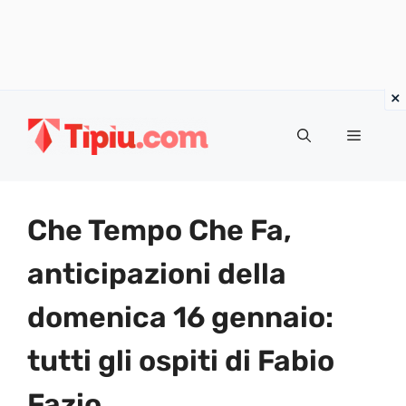
Vai
al
Menu
contenuto
Che Tempo Che Fa,
anticipazioni della
domenica 16 gennaio:
tutti gli ospiti di Fabio
Fazio