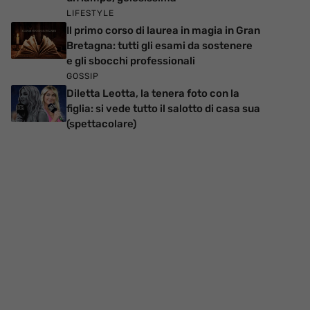
LIFESTYLE
Il primo corso di laurea in magia in Gran
Bretagna: tutti gli esami da sostenere
e gli sbocchi professionali
GOSSIP
Diletta Leotta, la tenera foto con la
figlia: si vede tutto il salotto di casa sua
(spettacolare)