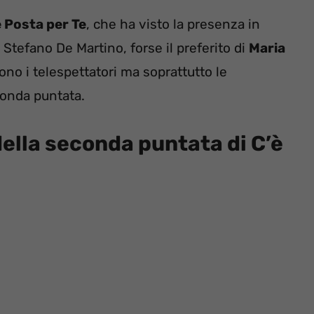
è Posta per Te
, che ha visto la presenza in
 Stefano De Martino, forse il preferito di
Maria
no i telespettatori ma soprattutto le
conda puntata.
ella seconda puntata di C’è