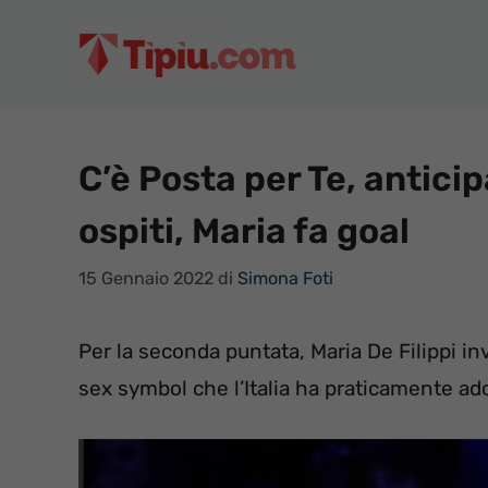
Vai
al
contenuto
C’è Posta per Te, antici
ospiti, Maria fa goal
15 Gennaio 2022
di
Simona Foti
Per la seconda puntata, Maria De Filippi inv
sex symbol che l’Italia ha praticamente ado