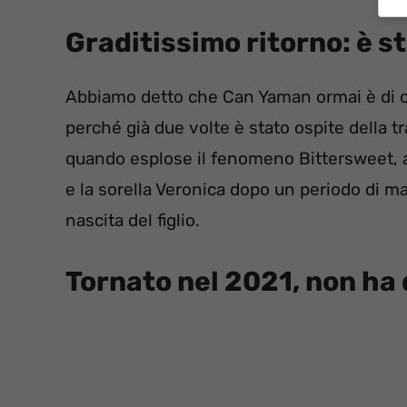
Graditissimo ritorno: è s
Abbiamo detto che Can Yaman ormai è di ca
perché già due volte è stato ospite della t
quando esplose il fenomeno Bittersweet, aiu
e la sorella Veronica dopo un periodo di m
nascita del figlio.
Tornato nel 2021, non ha 