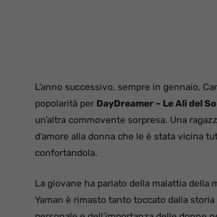
L’anno successivo, sempre in gennaio, Can
popolarità per
DayDreamer – Le Ali del S
un’altra commovente sorpresa. Una ragazza
d’amore alla donna che le è stata vicina tut
confortandola.
La giovane ha parlato della malattia della 
Yaman è rimasto tanto toccato dalla storia
personale e dell’importanza delle donne nel