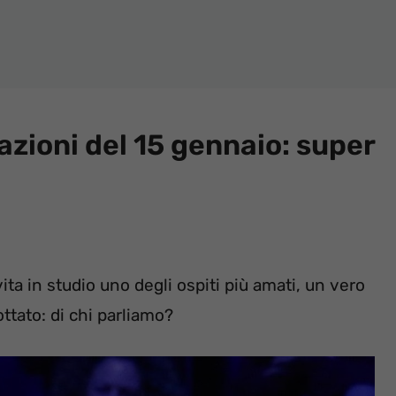
pazioni del 15 gennaio: super
ita in studio uno degli ospiti più amati, un vero
ttato: di chi parliamo?