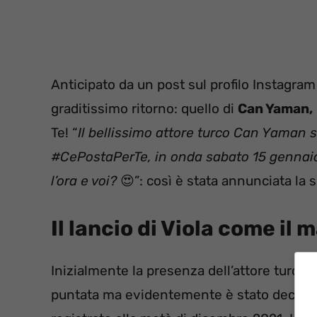
Anticipato da un post sul profilo Instagram
graditissimo ritorno: quello di
Can Yaman,
Te! “
Il bellissimo attore turco Can Yaman 
#CePostaPerTe, in onda sabato 15 gennaio
l’ora e voi?
😍”: così è stata annunciata la 
Il lancio di Viola come il 
Inizialmente la presenza dell’attore turco o
puntata ma evidentemente è stato deciso di