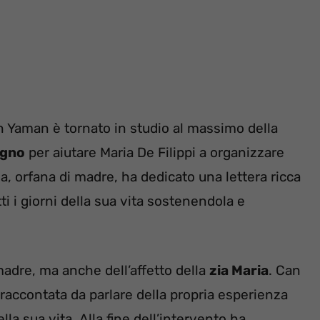
 Yaman è tornato in studio al massimo della
ogno
per aiutare Maria De Filippi a organizzare
, orfana di madre, ha dedicato una lettera ricca
ti i giorni della sua vita sostenendola e
madre, ma anche dell’affetto della
zia Maria
. Can
 raccontata da parlare della propria esperienza
la sua vita. Alla fine dell’intervento ha