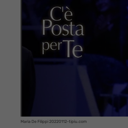
Maria De Filippi 20220112-tipiu.com