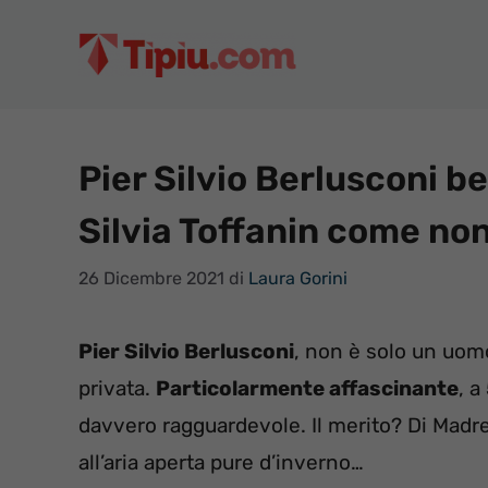
Vai
al
contenuto
Pier Silvio Berlusconi b
Silvia Toffanin come non
26 Dicembre 2021
di
Laura Gorini
Pier Silvio Berlusconi
, non è solo un uom
privata.
Particolarmente affascinante
, a
davvero ragguardevole. Il merito? Di Madr
all’aria aperta pure d’inverno…