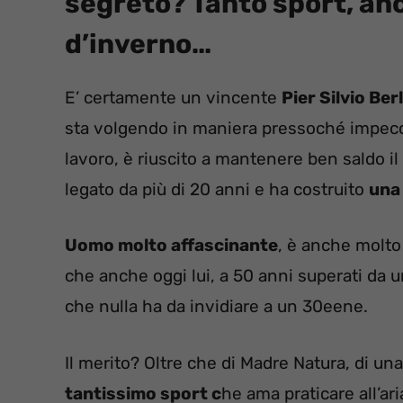
segreto? Tanto sport, anc
d’inverno…
E’ certamente un vincente
Pier Silvio Be
sta volgendo in maniera pressoché impecc
lavoro, è riuscito a mantenere ben saldo il
legato da più di 20 anni e ha costruito
una 
Uomo molto affascinante
, è anche molto
che anche oggi lui, a 50 anni superati da u
che nulla ha da invidiare a un 30eene.
Il merito? Oltre che di Madre Natura, di u
tantissimo sport c
he ama praticare all’ar