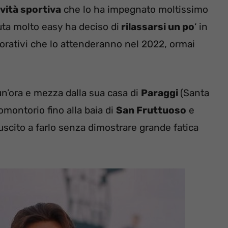
ività sportiva
che lo ha impegnato moltissimo
uta molto easy ha deciso di
rilassarsi un po
‘ in
orativi che lo attenderanno nel 2022, ormai
un’ora e mezza dalla sua casa di
Paraggi
(Santa
omontorio fino alla baia di
San Fruttuoso
e
riuscito a farlo senza dimostrare grande fatica