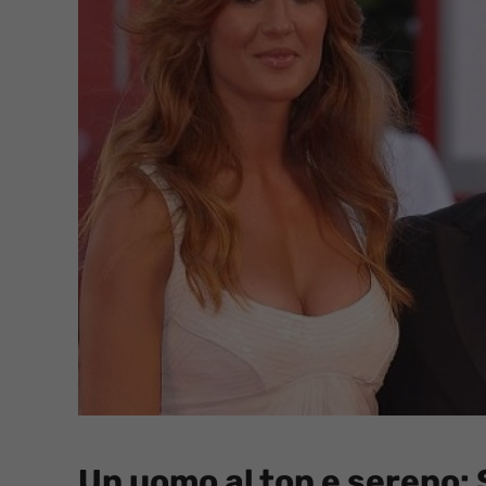
Un uomo al top e sereno: 