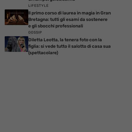
LIFESTYLE
Il primo corso di laurea in magia in Gran
Bretagna: tutti gli esami da sostenere
e gli sbocchi professionali
GOSSIP
Diletta Leotta, la tenera foto con la
figlia: si vede tutto il salotto di casa sua
(spettacolare)