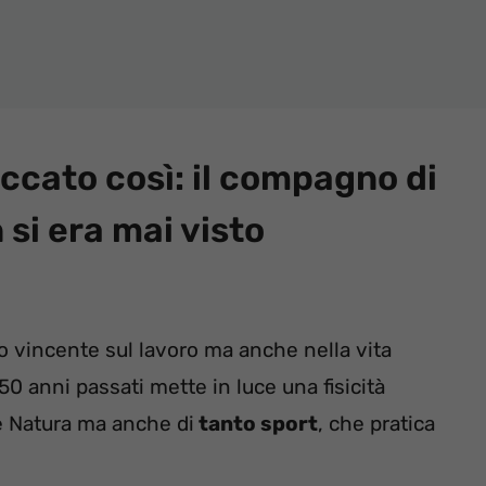
eccato così: il compagno di
 si era mai visto
o vincente sul lavoro ma anche nella vita
 50 anni passati mette in luce una fisicità
e Natura ma anche di
tanto sport
, che pratica