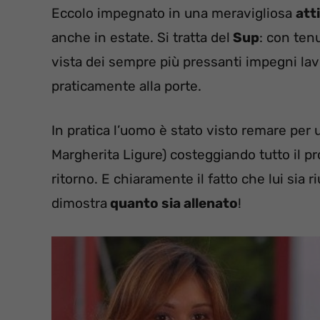
Eccolo impegnato in una meravigliosa
att
anche in estate. Si tratta del
Sup
: con ten
vista dei sempre più pressanti impegni lav
praticamente alla porte.
In pratica l’uomo è stato visto remare per 
Margherita Ligure) costeggiando tutto il pr
ritorno. E chiaramente il fatto che lui sia 
dimostra
quanto sia allenato
!