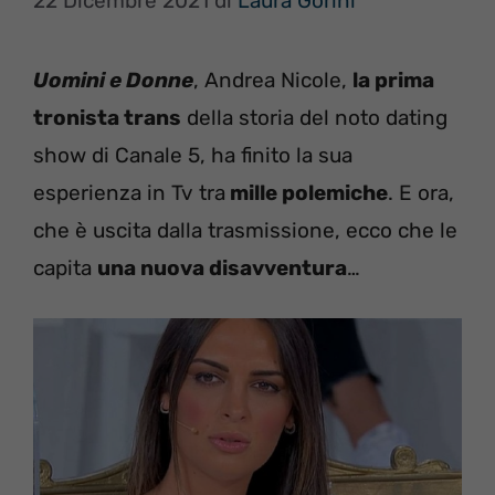
22 Dicembre 2021
di
Laura Gorini
Uomini e Donne
, Andrea Nicole,
la prima
tronista trans
della storia del noto dating
show di Canale 5, ha finito la sua
esperienza in Tv tra
mille polemiche
. E ora,
che è uscita dalla trasmissione, ecco che le
capita
una nuova disavventura
…