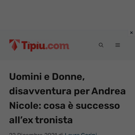
Vai
al
Menu
contenuto
Uomini e Donne,
disavventura per Andrea
Nicole: cosa è successo
all’ex tronista