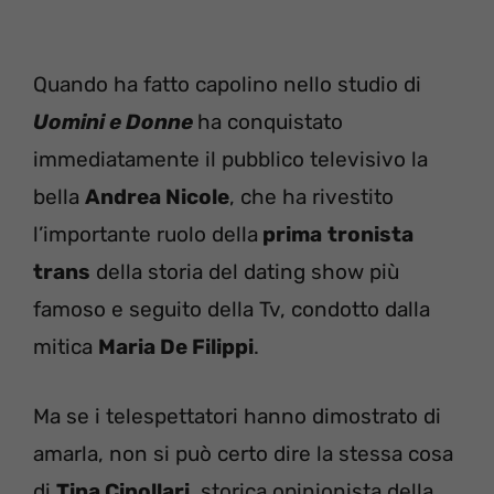
Quando ha fatto capolino nello studio di
Uomini e Donne
ha conquistato
immediatamente il pubblico televisivo la
bella
Andrea Nicole
, che ha rivestito
l’importante ruolo della
prima
tronista
trans
della storia del dating show più
famoso e seguito della Tv, condotto dalla
mitica
Maria De Filippi
.
Ma se i telespettatori hanno dimostrato di
amarla, non si può certo dire la stessa cosa
di
Tina Cipollari
, storica opinionista della