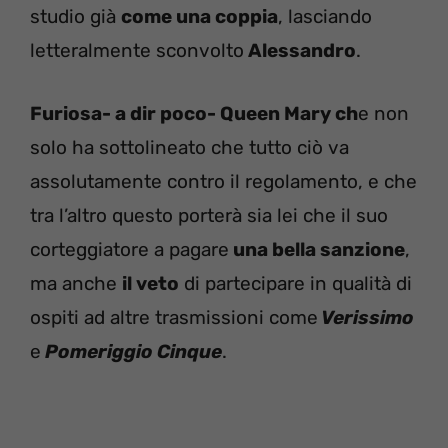
studio già
come una coppia
, lasciando
letteralmente sconvolto
Alessandro
.
Furiosa- a dir poco- Queen Mary ch
e non
solo ha sottolineato che tutto ciò va
assolutamente contro il regolamento, e che
tra l’altro questo porterà sia lei che il suo
corteggiatore a pagare
una bella sanzione
,
ma anche
il veto
di partecipare in qualità di
ospiti ad altre trasmissioni come
Verissimo
e
Pomeriggio Cinque
.