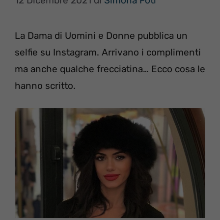
12 Dicembre 2021
di
Simona Foti
La Dama di Uomini e Donne pubblica un
selfie su Instagram. Arrivano i complimenti
ma anche qualche frecciatina… Ecco cosa le
hanno scritto.