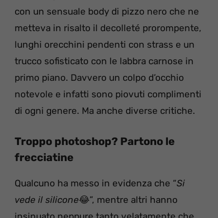
con un sensuale body di pizzo nero che ne
metteva in risalto il decolleté prorompente,
lunghi orecchini pendenti con strass e un
trucco sofisticato con le labbra carnose in
primo piano. Davvero un colpo d’occhio
notevole e infatti sono piovuti complimenti
di ogni genere. Ma anche diverse critiche.
Troppo photoshop? Partono le
frecciatine
Qualcuno ha messo in evidenza che “
Si
vede il silicone
😂”, mentre altri hanno
insinuato neppure tanto velatamente che