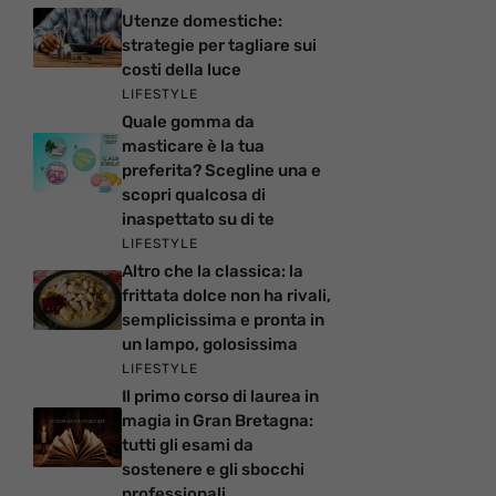
Utenze domestiche:
strategie per tagliare sui
costi della luce
LIFESTYLE
Quale gomma da
masticare è la tua
preferita? Scegline una e
scopri qualcosa di
inaspettato su di te
LIFESTYLE
Altro che la classica: la
frittata dolce non ha rivali,
semplicissima e pronta in
un lampo, golosissima
LIFESTYLE
Il primo corso di laurea in
magia in Gran Bretagna:
tutti gli esami da
sostenere e gli sbocchi
professionali