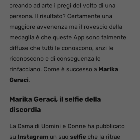
creando ad arte i pregi del volto di una
persona. Il risultato? Certamente una
maggiore avvenenza ma il rovescio della
medaglia è che queste App sono talmente
diffuse che tutti le conoscono, anzi le
riconoscono e di conseguenza le
rinfacciano. Come è successo a
Marika
Geraci
.
Marika Geraci, il selfie della
discordia
La Dama di Uomini e Donne ha pubblicato
su
Instagram
un suo
selfie
che la ritrae