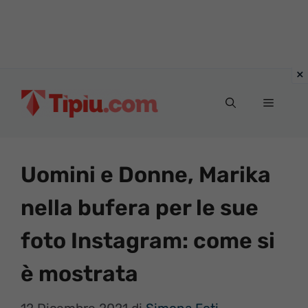
Vai
al
Menu
contenuto
Uomini e Donne, Marika
nella bufera per le sue
foto Instagram: come si
è mostrata