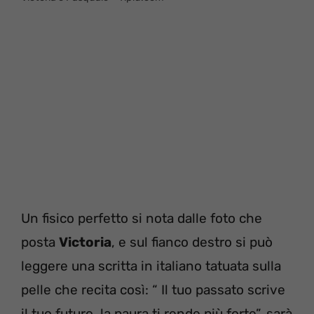
Un fisico perfetto si nota dalle foto che
posta
Victoria
, e sul fianco destro si può
leggere una scritta in italiano tatuata sulla
pelle che recita così: “ Il tuo passato scrive
il tuo futuro, la paura ti rende più forte”, sarà