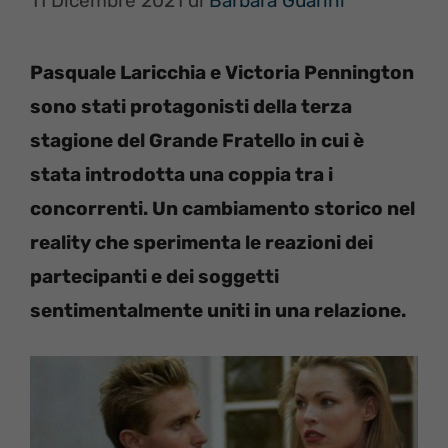
11 Dicembre 2021
di
Barbara Guarini
Pasquale Laricchia e Victoria Pennington
sono stati protagonisti della terza
stagione del Grande Fratello in cui è
stata introdotta una coppia tra i
concorrenti. Un cambiamento storico nel
reality che sperimenta le reazioni dei
partecipanti e dei soggetti
sentimentalmente uniti in una relazione.