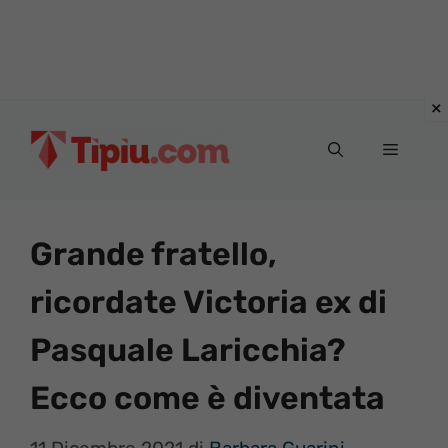
Vai
al
Menu
contenuto
Grande fratello,
ricordate Victoria ex di
Pasquale Laricchia?
Ecco come è diventata