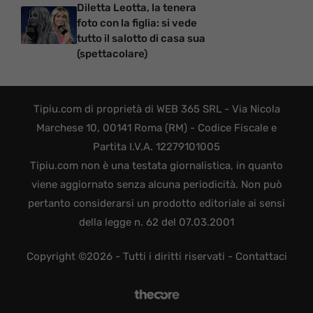
Diletta Leotta, la tenera
foto con la figlia: si vede
tutto il salotto di casa sua
(spettacolare)
Tipiu.com di proprietà di WEB 365 SRL - Via Nicola
Marchese 10, 00141 Roma (RM) - Codice Fiscale e
Partita I.V.A. 12279101005
Tipiu.com non è una testata giornalistica, in quanto
viene aggiornato senza alcuna periodicità. Non può
pertanto considerarsi un prodotto editoriale ai sensi
della legge n. 62 del 07.03.2001
Copyright ©2026 - Tutti i diritti riservati -
Contattaci