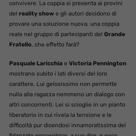
convivere. La coppia si presenta ai provini
del
reality show
e gli autori decidono di
provare una soluzione nuova, una coppia
reale nel gruppo di partecipanti del
Grande
Fratello
, che effetto farà?
Pasquale Laricchia
e
Victoria Pennington
mostrano subito i lati diversi del loro
carattere. Lui gelosissimo non permette
nulla alla ragazza nemmeno un dialogo con
altri concorrenti. Lei si scioglie in un pianto
liberatorio in cui rivela la tensione e le
difficoltà pur dicendosi innamoratissima del
fidanzato egocentrico, a suo dire, e poco