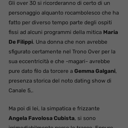
Gli over 30 si ricorderanno di certo di un
personaggio alquanto rocambolesco che ha
fatto per diverso tempo parte degli ospiti
fissi ad alcuni programmi della mitica
Maria
De Filippi
. Una donna che non avrebbe
sfigurato certamente nel Trono Over per la
sua eccentricità e che -magari- avrebbe
pure dato filo da torcere a
Gemma Galgani
,
presenza storica del noto dating show di
Canale 5,.
Ma poi di lei, la simpatica e frizzante
Angela Favolosa Cubista
, si sono
irrimediabilmente perse le tracce. Eppure