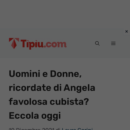
Vai
al
Menu
contenuto
Uomini e Donne,
ricordate di Angela
favolosa cubista?
Eccola oggi