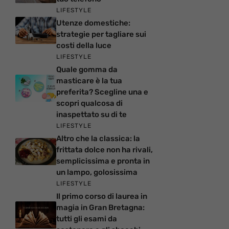
LIFESTYLE
Utenze domestiche:
strategie per tagliare sui
costi della luce
LIFESTYLE
Quale gomma da
masticare è la tua
preferita? Scegline una e
scopri qualcosa di
inaspettato su di te
LIFESTYLE
Altro che la classica: la
frittata dolce non ha rivali,
semplicissima e pronta in
un lampo, golosissima
LIFESTYLE
Il primo corso di laurea in
magia in Gran Bretagna:
tutti gli esami da