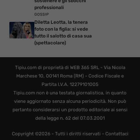
sostenere e gli sbocchi
professionali
GOSSIP
Diletta Leotta, la tenera
foto con la figlia: si vede
tutto il salotto di casa sua
(spettacolare)
Tipiu.com di proprietà di WEB 365 SRL - Via Nicola
Marchese 10, 00141 Roma (RM) - Codice Fiscale e
Partita I.V.A. 12279101005
Tipiu.com non è una testata giornalistica, in quanto
viene aggiornato senza alcuna periodicità. Non può
pertanto considerarsi un prodotto editoriale ai sensi
della legge n. 62 del 07.03.2001
Copyright ©2026 - Tutti i diritti riservati -
Contattaci