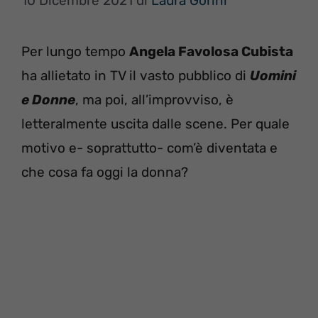
10 Dicembre 2021
di
Laura Gorini
Per lungo tempo
Angela Favolosa Cubista
ha allietato in TV il vasto pubblico di
Uomini
e
Donne
, ma poi, all’improvviso, è
letteralmente uscita dalle scene. Per quale
motivo e- soprattutto- com’è diventata e
che cosa fa oggi la donna?