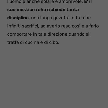
l’uomo è anche solare e amorevole.
E’ il
suo mestiere che richiede tanta
disciplina
, una lunga gavetta, oltre che
infiniti sacrifici, ad averlo reso così e a farlo
comportare in tale direzione quando si
tratta di cucina e di cibo.