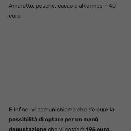
Amaretto, pesche, cacao e alkermes – 40
euro
E infine, vi comunichiamo che c’è pure l
a
possibilità di optare per un menù
degustazione
che vi costerà
195 euro
.