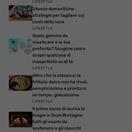
LIFESTYLE
Utenze domestiche:
strategie per tagliare sui
costi della luce
LIFESTYLE
Quale gomma da
masticare è la tua
preferita? Scegline una e
scopri qualcosa di
inaspettato su di te
LIFESTYLE
Altro che la classica: la
frittata dolce non ha rivali,
semplicissima e pronta in
un lampo, golosissima
LIFESTYLE
Il primo corso di laurea in
magia in Gran Bretagna:
tutti gli esami da
sostenere e gli sbocchi