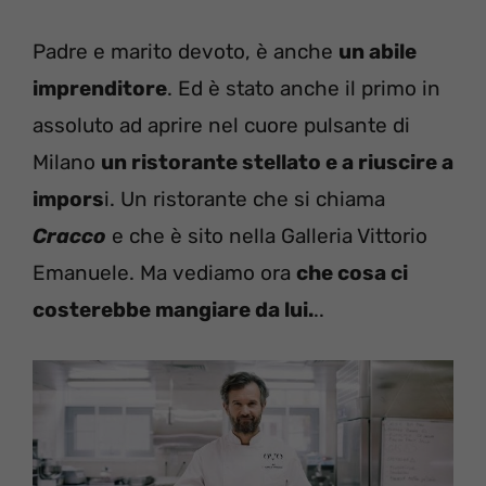
Padre e marito devoto, è anche
un abile
imprenditore
. Ed è stato anche il primo in
assoluto ad aprire nel cuore pulsante di
Milano
un ristorante stellato e a riuscire a
impors
i. Un ristorante che si chiama
Cracco
e che è sito nella Galleria Vittorio
Emanuele. Ma vediamo ora
che cosa ci
costerebbe mangiare da lui.
..