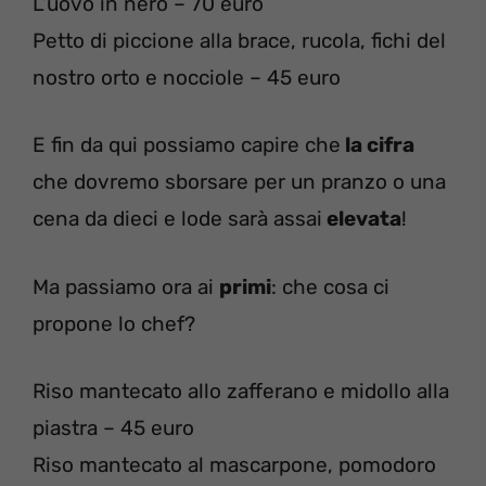
L’uovo in nero – 70 euro
Petto di piccione alla brace, rucola, fichi del
nostro orto e nocciole – 45 euro
E fin da qui possiamo capire che
la cifra
che dovremo sborsare per un pranzo o una
cena da dieci e lode sarà assai
elevata
!
Ma passiamo ora ai
primi
: che cosa ci
propone lo chef?
Riso mantecato allo zafferano e midollo alla
piastra – 45 euro
Riso mantecato al mascarpone, pomodoro