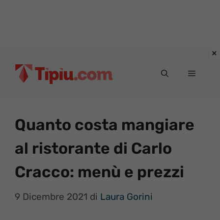
Vai
al
Menu
contenuto
Quanto costa mangiare
al ristorante di Carlo
Cracco: menù e prezzi
9 Dicembre 2021
di
Laura Gorini