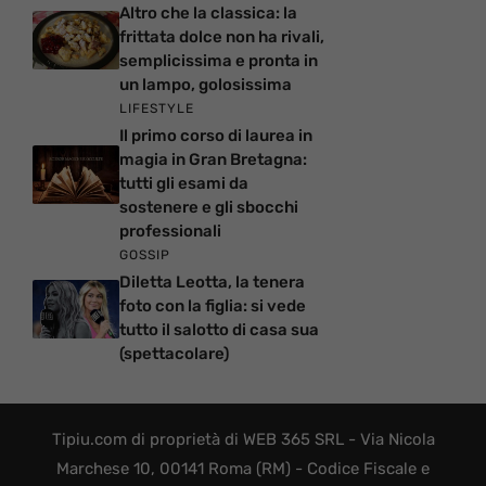
Altro che la classica: la
frittata dolce non ha rivali,
semplicissima e pronta in
un lampo, golosissima
LIFESTYLE
Il primo corso di laurea in
magia in Gran Bretagna:
tutti gli esami da
sostenere e gli sbocchi
professionali
GOSSIP
Diletta Leotta, la tenera
foto con la figlia: si vede
tutto il salotto di casa sua
(spettacolare)
Tipiu.com di proprietà di WEB 365 SRL - Via Nicola
Marchese 10, 00141 Roma (RM) - Codice Fiscale e