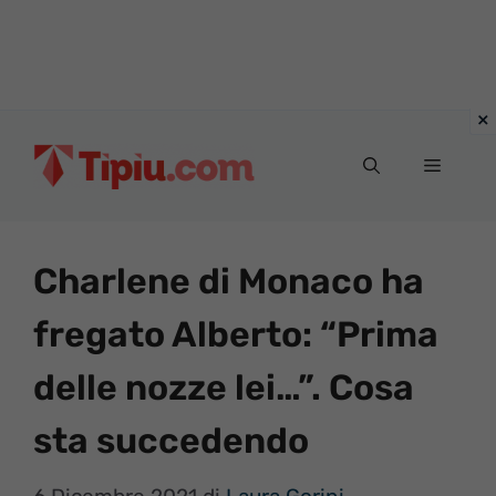
Vai
al
Menu
contenuto
Charlene di Monaco ha
fregato Alberto: “Prima
delle nozze lei…”. Cosa
sta succedendo