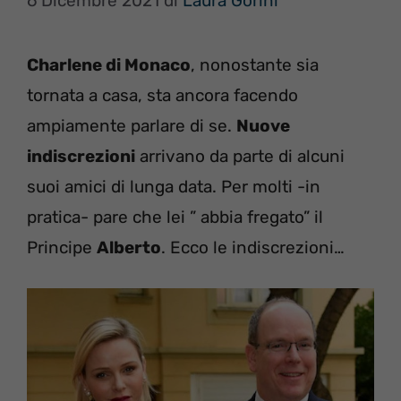
6 Dicembre 2021
di
Laura Gorini
Charlene di Monaco
, nonostante sia
tornata a casa, sta ancora facendo
ampiamente parlare di se.
Nuove
indiscrezioni
arrivano da parte di alcuni
suoi amici di lunga data. Per molti -in
pratica- pare che lei ” abbia fregato” il
Principe
Alberto
. Ecco le indiscrezioni…