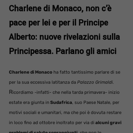
Charlene di Monaco, non c’è
pace per lei e per il Principe
Alberto: nuove rivelazioni sulla
Principessa. Parlano gli amici
Charlene di Monaco
ha fatto tantissimo parlare di se
per la sua eccessiva latitanza da
Palazzo Grimaldi.
R
icordiamo -infatti- che nella tarda primavera- inizio
estate era giunta in
Sudafrica
, suo Paese Natale, per
motivi sociali e umanitari, ma che poi è dovuta restare
in loco fino ad ottobre inoltrato per via di
alcuni gravi
problemi di salute sopraggiunti
, che non le