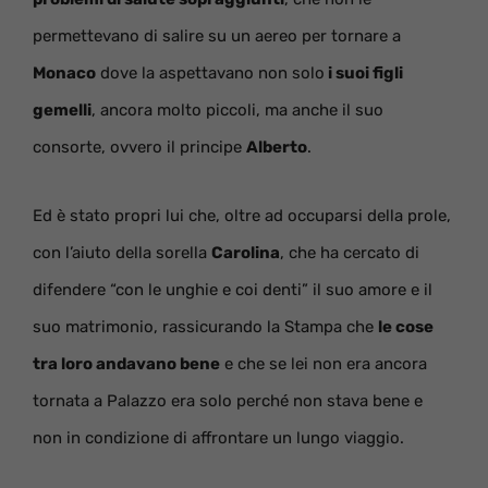
permettevano di salire su un aereo per tornare a
Monaco
dove la aspettavano non solo
i suoi figli
gemelli
, ancora molto piccoli, ma anche il suo
consorte, ovvero il principe
Alberto
.
Ed è stato propri lui che, oltre ad occuparsi della prole,
con l’aiuto della sorella
Carolina
, che ha cercato di
difendere “con le unghie e coi denti” il suo amore e il
suo matrimonio, rassicurando la Stampa che
le cose
tra loro andavano bene
e che se lei non era ancora
tornata a Palazzo era solo perché non stava bene e
non in condizione di affrontare un lungo viaggio.