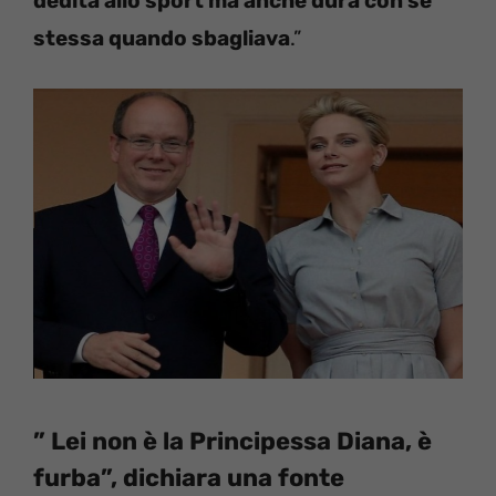
dedita allo sport ma anche dura con se
stessa quando sbagliava
.”
” Lei non è la Principessa Diana, è
furba”, dichiara una fonte