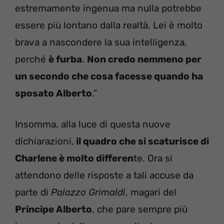
estremamente ingenua ma nulla potrebbe
essere più lontano dalla realtà. Lei è molto
brava a nascondere la sua intelligenza,
perché
è furba
.
Non credo nemmeno per
un secondo che cosa facesse quando ha
sposato Alberto
.”
Insomma, alla luce di questa nuove
dichiarazioni,
il quadro che si scaturisce di
Charlene è molto differen
te. Ora si
attendono delle risposte a tali accuse da
parte di
Palazzo Grimaldi
, magari del
Principe Alberto
, che pare sempre più