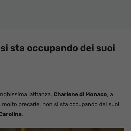
 si sta occupando dei suoi
unghissima latitanza,
Charlene di Monaco
, a
a molto precarie, non si sta occupando dei suoi
Carolina
.