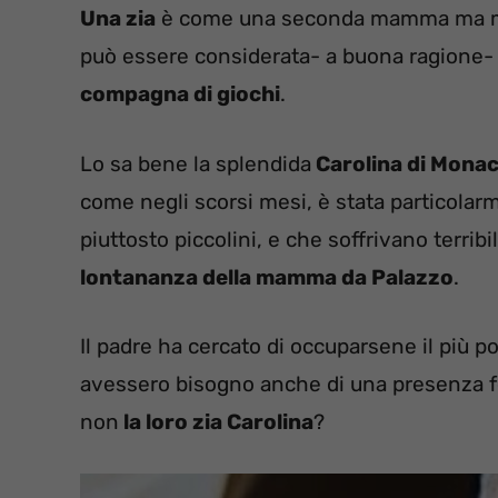
Una zia
è come una seconda mamma ma meno
può essere considerata- a buona ragione-
compagna di giochi
.
Lo sa bene la splendida
Carolina di Mona
come negli scorsi mesi, è stata particolar
piuttosto piccolini, e che soffrivano terri
lontananza della mamma da Palazzo
.
Il padre ha cercato di occuparsene il più po
avessero bisogno anche di una presenza fe
non
la loro zia Carolina
?