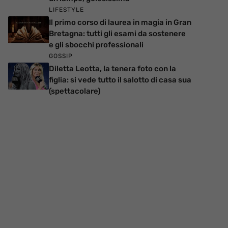
LIFESTYLE
Il primo corso di laurea in magia in Gran
Bretagna: tutti gli esami da sostenere
e gli sbocchi professionali
GOSSIP
Diletta Leotta, la tenera foto con la
figlia: si vede tutto il salotto di casa sua
(spettacolare)