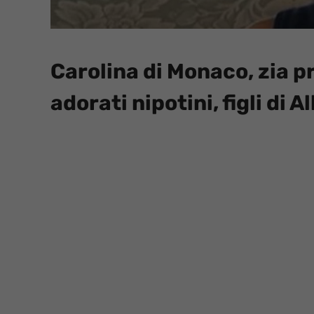
Carolina di Monaco, zia p
adorati nipotini, figli di A