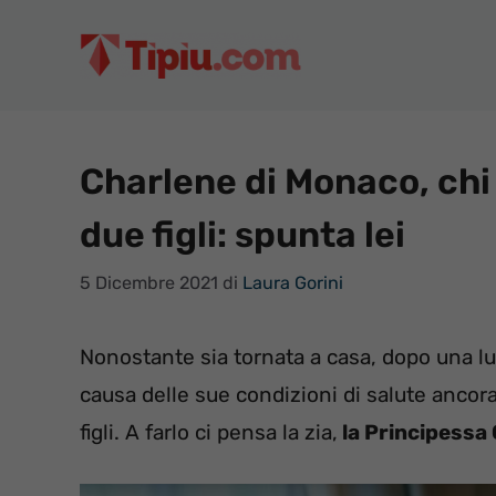
Vai
al
contenuto
Charlene di Monaco, chi
due figli: spunta lei
5 Dicembre 2021
di
Laura Gorini
Nonostante sia tornata a casa, dopo una l
causa delle sue condizioni di salute ancor
figli. A farlo ci pensa la zia,
la Principessa 