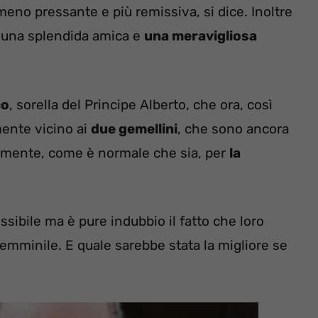
 pressante e più remissiva, si dice. Inoltre
 una splendida amica e
una meravigliosa
co
, sorella del Principe Alberto, che ora, così
mente vicino ai
due gemellini
, che sono ancora
bilmente, come è normale che sia, per
la
ssibile ma è pure indubbio il fatto che loro
mminile. E quale sarebbe stata la migliore se