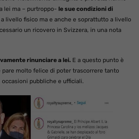
a lei ma – purtroppo-
le sue condizioni di
 livello fisico ma e anche e soprattutto a livello
cessario un ricovero in Svizzera, in una nota
vamente rinunciare a lei.
E a questo punto è
pare molto felice di poter trascorrere tanto
occasioni pubbliche e ufficiali.