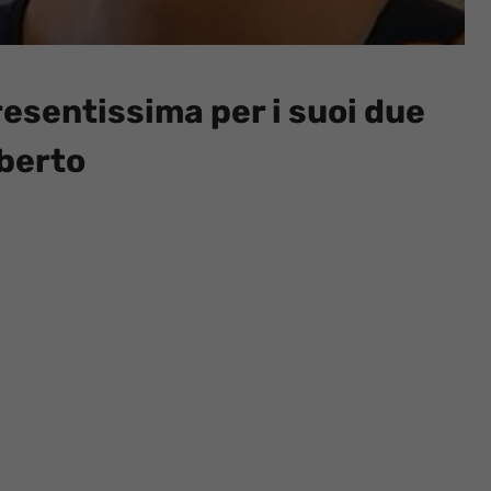
resentissima per i suoi due
lberto