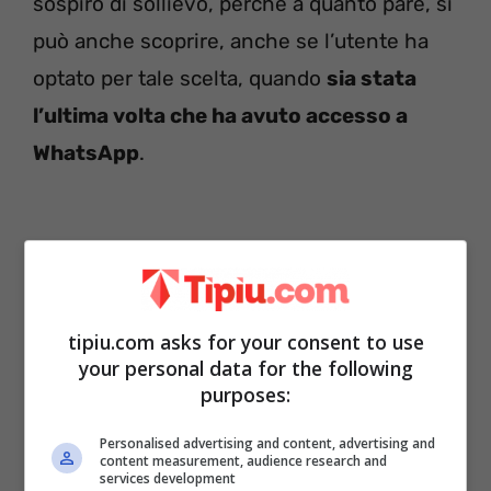
sospiro di sollievo, perché a quanto pare, si
può anche scoprire, anche se l’utente ha
optato per tale scelta, quando
sia stata
l’ultima volta che ha avuto accesso a
WhatsApp
.
tipiu.com asks for your consent to use
your personal data for the following
purposes:
Personalised advertising and content, advertising and
content measurement, audience research and
services development