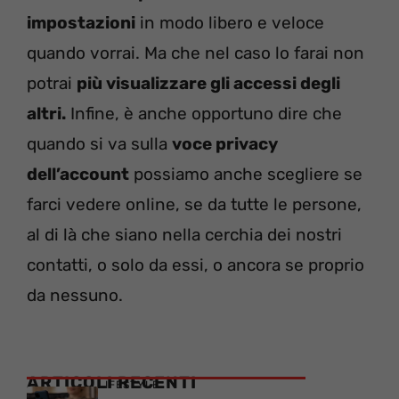
impostazioni
in modo libero e veloce
quando vorrai. Ma che nel caso lo farai non
potrai
più visualizzare gli accessi degli
altri.
Infine, è anche opportuno dire che
quando si va sulla
voce privacy
dell’account
possiamo anche scegliere se
farci vedere online, se da tutte le persone,
al di là che siano nella cerchia dei nostri
contatti, o solo da essi, o ancora se proprio
da nessuno.
ARTICOLI RECENTI
LIFESTYLE