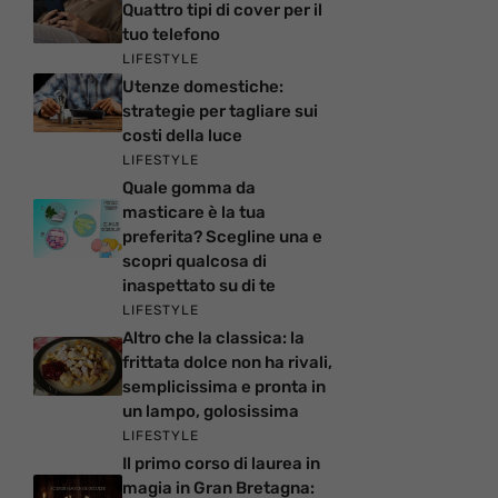
Quattro tipi di cover per il
tuo telefono
LIFESTYLE
Utenze domestiche:
strategie per tagliare sui
costi della luce
LIFESTYLE
Quale gomma da
masticare è la tua
preferita? Scegline una e
scopri qualcosa di
inaspettato su di te
LIFESTYLE
Altro che la classica: la
frittata dolce non ha rivali,
semplicissima e pronta in
un lampo, golosissima
LIFESTYLE
Il primo corso di laurea in
magia in Gran Bretagna: