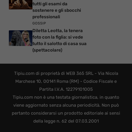
tutti gli esami da
sostenere e gli sbocchi
professionali
GOSSIP
Diletta Leotta, la tenera
foto con la figlia: si vede
tutto il salotto di casa sua
(spettacolare)
Tipiu.com di proprietà di WEB 365 SRL - Via Nicola
Marchese 10, 00141 Roma (RM) - Codice Fiscale e
Partita I.V.A. 12279101005
Tipiu.com non è una testata giornalistica, in quanto
viene aggiornato senza alcuna periodicità. Non può
pertanto considerarsi un prodotto editoriale ai sensi
della legge n. 62 del 07.03.2001