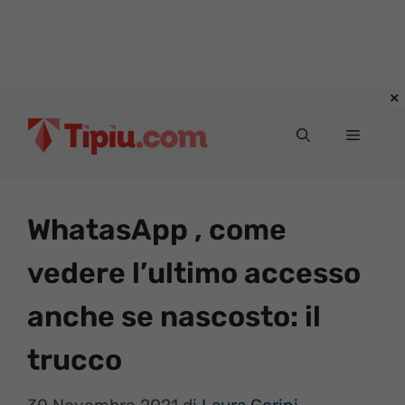
Vai
al
Menu
contenuto
WhatasApp , come
vedere l’ultimo accesso
anche se nascosto: il
trucco