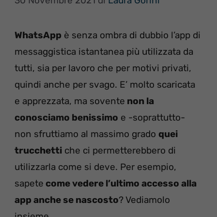
30 Novembre 2021
di
Laura Gorini
WhatsApp
è senza ombra di dubbio l’app di
messaggistica istantanea più utilizzata da
tutti, sia per lavoro che per motivi privati,
quindi anche per svago. E’ molto scaricata
e apprezzata, ma sovente
non la
conosciamo benissimo
e -soprattutto-
non sfruttiamo al massimo grado
quei
trucchetti
che ci permetterebbero di
utilizzarla come si deve. Per esempio,
sapete
come vedere l’ultimo accesso alla
app anche se nascosto
? Vediamolo
insieme…