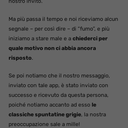
nostro invito.
Ma più passa il tempo e noi riceviamo alcun
segnale – per così dire – di “fumo”, e più
iniziamo a stare male e a
chiederci per
quale motivo non ci abbia ancora
risposto
.
Se poi notiamo che il nostro messaggio,
inviato con tale app, è stato inviato con
successo e ricevuto da questa persona,
poiché notiamo accanto ad esso
le
classiche spuntatine grigie
, la nostra
preoccupazione sale a mille!