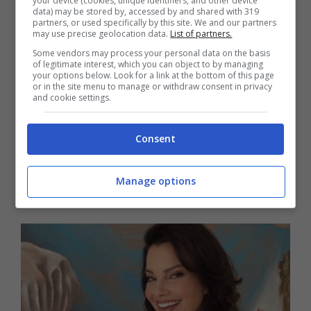
your device (cookies, unique identifiers, and other device
curabile.
data) may be stored by, accessed by and shared with 319
partners, or used specifically by this site. We and our partners
may use precise geolocation data.
List of partners.
Some vendors may process your personal data on the basis
of legitimate interest, which you can object to by managing
your options below. Look for a link at the bottom of this page
or in the site menu to manage or withdraw consent in privacy
and cookie settings.
Consent
Manage options