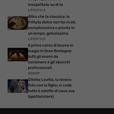
inaspettato su di te
LIFESTYLE
Altro che la classica: la
frittata dolce non ha rivali,
semplicissima e pronta in
un lampo, golosissima
LIFESTYLE
Il primo corso di laurea in
magia in Gran Bretagna:
tutti gli esami da
sostenere e gli sbocchi
professionali
GOSSIP
Diletta Leotta, la tenera
foto con la figlia: si vede
tutto il salotto di casa sua
(spettacolare)