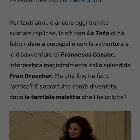
29 Novembre 2021
di
Laura Gorini
Per tanti anni, e ancora oggi tramite
svariate repliche, la sit com
La Tata
ci ha
fatto ridere a crepapelle con le avventure e
le disavventure di
Francesca Cacace
,
interpretata magistralmente dalla splendida
Fran Drescher
. Ma che fine ha fatto
l’attrice? E soprattutto com’è diventata
dopo
la terribile malattia
che l’ha colpita?