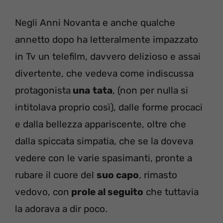
Negli Anni Novanta e anche qualche
annetto dopo ha letteralmente impazzato
in Tv un telefilm, davvero delizioso e assai
divertente, che vedeva come indiscussa
protagonista
una
tata
, (non per nulla si
intitolava proprio così), dalle forme procaci
e dalla bellezza appariscente, oltre che
dalla spiccata simpatia, che se la doveva
vedere con le varie spasimanti, pronte a
rubare il cuore del
suo capo
, rimasto
vedovo, con
prole al seguito
che tuttavia
la adorava a dir poco.