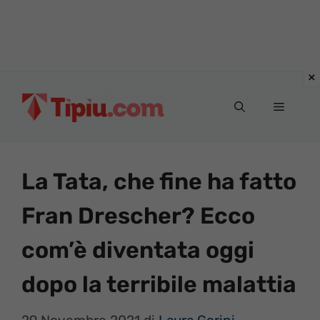
Vai
al
Menu
contenuto
La Tata, che fine ha fatto
Fran Drescher? Ecco
com’è diventata oggi
dopo la terribile malattia