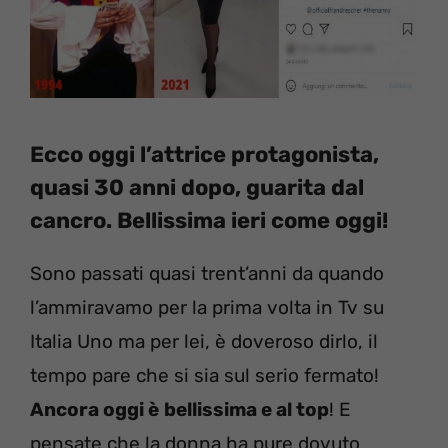
Ecco oggi l’attrice protagonista,
quasi 30 anni dopo, guarita dal
cancro. Bellissima ieri come oggi!
Sono passati quasi trent’anni da quando
l’ammiravamo per la prima volta in Tv su
Italia Uno ma per lei, è doveroso dirlo, il
tempo pare che si sia sul serio fermato!
Ancora oggi è
bellissima e al top
! E
pensate che la donna ha pure dovuto