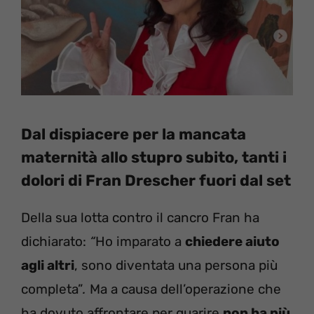
Dal dispiacere per la mancata
maternità allo stupro subito, tanti i
dolori di Fran Drescher fuori dal set
Della sua lotta contro il cancro Fran ha
dichiarato:
“
Ho imparato a
chiedere aiuto
agli altri
, sono diventata una persona più
completa”
.
Ma a causa dell’operazione che
ha dovuto affrontare per guarire
non ha più