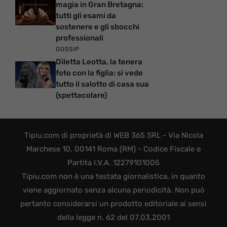
magia in Gran Bretagna:
tutti gli esami da
sostenere e gli sbocchi
professionali
GOSSIP
Diletta Leotta, la tenera
foto con la figlia: si vede
tutto il salotto di casa sua
(spettacolare)
Tipiu.com di proprietà di WEB 365 SRL - Via Nicola
Marchese 10, 00141 Roma (RM) - Codice Fiscale e
Partita I.V.A. 12279101005
Tipiu.com non è una testata giornalistica, in quanto
viene aggiornato senza alcuna periodicità. Non può
pertanto considerarsi un prodotto editoriale ai sensi
della legge n. 62 del 07.03.2001