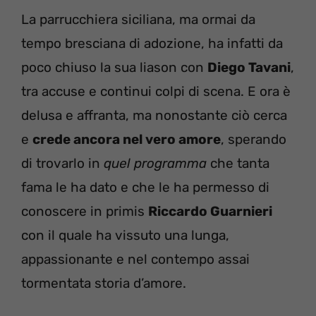
La parrucchiera siciliana, ma ormai da
tempo bresciana di adozione, ha infatti da
poco chiuso la sua liason con
Diego Tavani
,
tra accuse e continui colpi di scena. E ora è
delusa e affranta, ma nonostante ciò cerca
e
crede ancora nel vero amore
, sperando
di trovarlo in
quel programma
che tanta
fama le ha dato e che le ha permesso di
conoscere in primis
Riccardo Guarnieri
con il quale ha vissuto una lunga,
appassionante e nel contempo assai
tormentata storia d’amore.