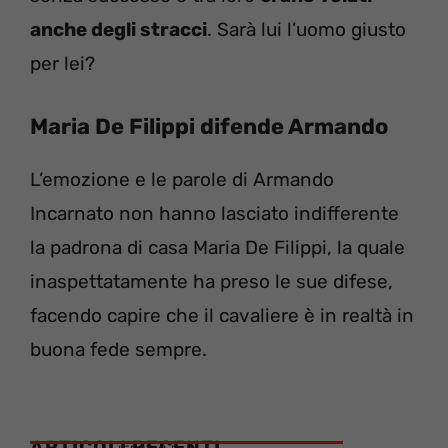
anche degli stracci
. Sarà lui l’uomo giusto
per lei?
Maria De Filippi difende Armando
L’emozione e le parole di Armando
Incarnato non hanno lasciato indifferente
la padrona di casa Maria De Filippi, la quale
inaspettatamente ha preso le sue difese,
facendo capire che il cavaliere è in realtà in
buona fede sempre.
ARTICOLI RECENTI