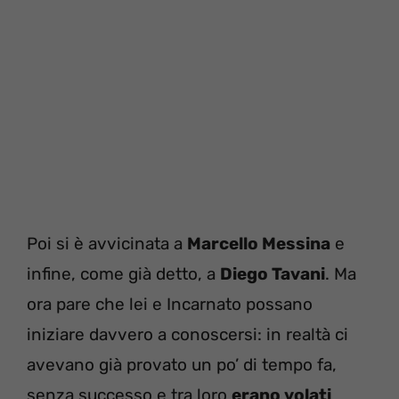
Poi si è avvicinata a
Marcello Messina
e
infine, come già detto, a
Diego Tavani
. Ma
ora pare che lei e Incarnato possano
iniziare davvero a conoscersi: in realtà ci
avevano già provato un po’ di tempo fa,
senza successo e tra loro
erano volati