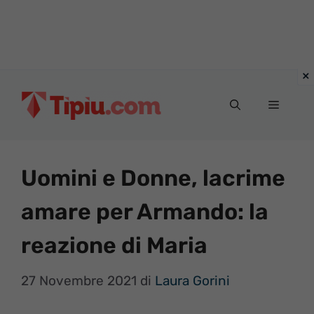
Vai
al
Menu
contenuto
Uomini e Donne, lacrime
amare per Armando: la
reazione di Maria
27 Novembre 2021
di
Laura Gorini