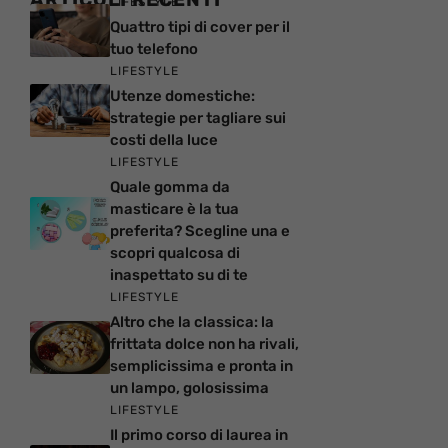
LIFESTYLE
Quattro tipi di cover per il
tuo telefono
LIFESTYLE
Utenze domestiche:
strategie per tagliare sui
costi della luce
LIFESTYLE
Quale gomma da
masticare è la tua
preferita? Scegline una e
scopri qualcosa di
inaspettato su di te
LIFESTYLE
Altro che la classica: la
frittata dolce non ha rivali,
semplicissima e pronta in
un lampo, golosissima
LIFESTYLE
Il primo corso di laurea in