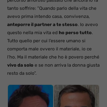
percorso amoroso passato che ancora lo fa
tanto soffrire: “Quando parlo della vita che
avevo prima intendo casa, convivenza,
anteporre il partner a te stesso
. Io avevo
questo nella mia vita ed
ho perso tutto
.
Tutto quello per cui l’essere umano si
comporta male ovvero il materiale, io ce
l’ho. Ma il materiale che ho è povero perché
vivo da solo
e se non arriva la donna giusta
resto da solo”.