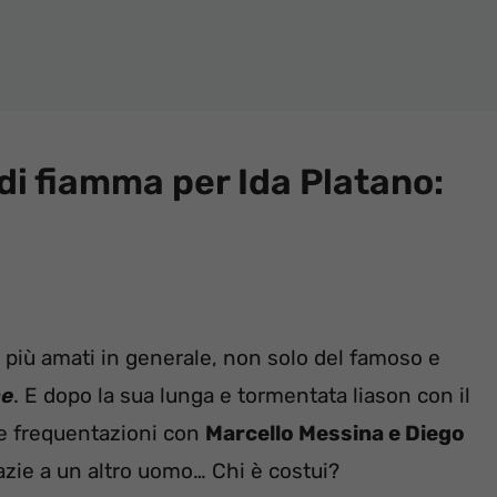
di fiamma per Ida Platano:
 più amati in generale, non solo del famoso e
ne
. E dopo la sua lunga e tormentata liason con il
le frequentazioni con
Marcello Messina e Diego
grazie a un altro uomo… Chi è costui?