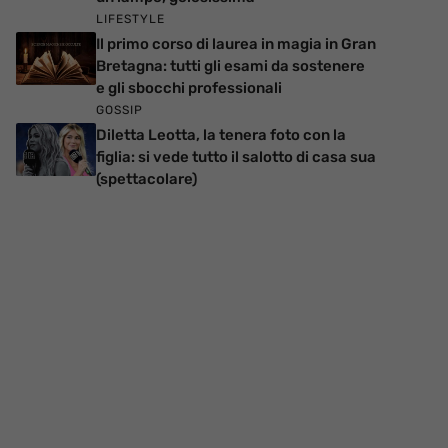
LIFESTYLE
Il primo corso di laurea in magia in Gran
Bretagna: tutti gli esami da sostenere
e gli sbocchi professionali
GOSSIP
Diletta Leotta, la tenera foto con la
figlia: si vede tutto il salotto di casa sua
(spettacolare)