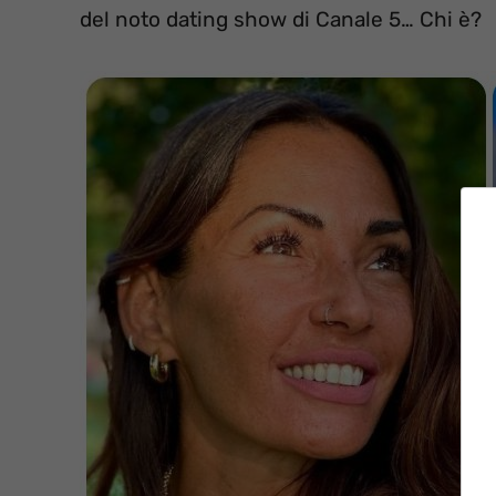
del noto dating show di Canale 5… Chi è?