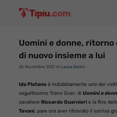
Vai
al
contenuto
Uomini e donne, ritorno 
di nuovo insieme a lui
26 Novembre 2021
di
Laura Gorini
Ida Platano
è indubbiamente uno dei volti
seguitissimo Trono Over, di
Uomini e don
cavaliere
Riccardo Guarnieri
e la fine del
Tavani
, pare ora aver ritrovato il sorriso 