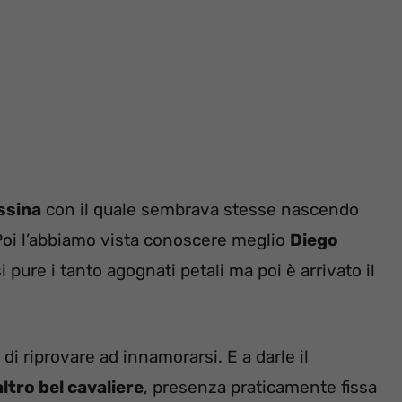
ssina
con il quale sembrava stesse nascendo
. Poi l’abbiamo vista conoscere meglio
Diego
pure i tanto agognati petali ma poi è arrivato il
di riprovare ad innamorarsi. E a darle il
altro bel cavaliere
, presenza praticamente fissa