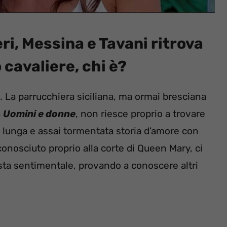
ri, Messina e Tavani ritrova
o cavaliere, chi è?
. La parrucchiera siciliana, ma ormai bresciana
a
Uomini e donne
, non riesce proprio a trovare
ua lunga e assai tormentata storia d’amore con
onosciuto proprio alla corte di Queen Mary, ci
ista sentimentale, provando a conoscere altri