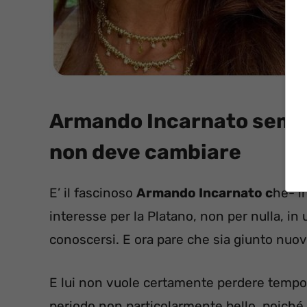
Armando Incarnato sempre
non deve cambiare
E’ il fascinoso
Armando Incarnato c
he- i
interesse per la Platano, non per nulla, i
conoscersi. E ora pare che sia giunto nu
E lui non vuole certamente perdere tempo.
periodo non particolarmente bello, poiché 