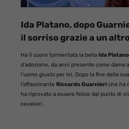
Ida Platano, dopo Guarnie
il sorriso grazie a un altr
Ha il cuore tormentata la bella
Ida Platano
d’adozione, da anni presente come dama 
l’uomo giusto per lei. Dopo la fine della s
l’affascinante
Riccardo Guarnieri
che ha c
ha riprovato a essere felice dal punto di v
cavalieri.