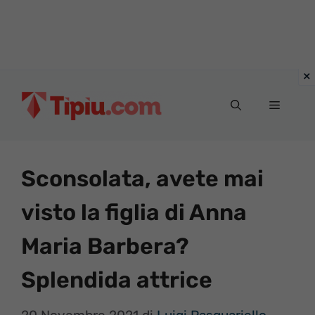
Vai
al
Menu
contenuto
Sconsolata, avete mai
visto la figlia di Anna
Maria Barbera?
Splendida attrice