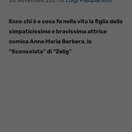
20 Novembre 2021
di
Luigi Pasquariello
Ecco chi è e cosa fa nella vita la figlia della
simpaticissima e bravissima attrice
comica Anna Maria Barbera, la
“Sconsolata” di “Zelig”