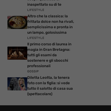
inaspettato su di te
LIFESTYLE
Altro che la classica: la
frittata dolce non ha rivali,
semplicissima e pronta in
un lampo, golosissima
LIFESTYLE
Il primo corso di laurea in
magia in Gran Bretagna:
tutti gli esami da
sostenere e gli sbocchi
professionali
GOSSIP
Diletta Leotta, la tenera
foto con la figlia: si vede
tutto il salotto di casa sua
(spettacolare)