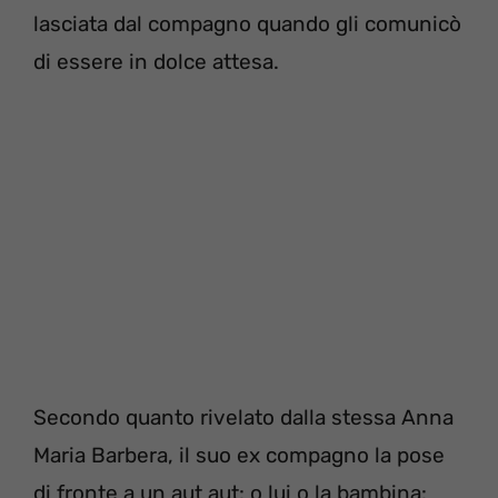
lasciata dal compagno quando gli comunicò
di essere in dolce attesa.
Secondo quanto rivelato dalla stessa Anna
Maria Barbera, il suo ex compagno la pose
di fronte a un aut aut: o lui o la bambina: