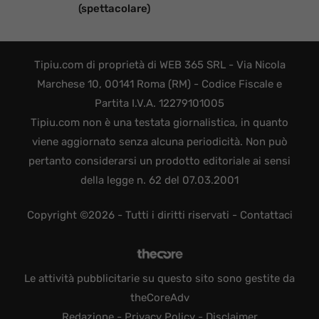
(spettacolare)
Tipiu.com di proprietà di WEB 365 SRL - Via Nicola
Marchese 10, 00141 Roma (RM) - Codice Fiscale e
Partita I.V.A. 12279101005
Tipiu.com non è una testata giornalistica, in quanto
viene aggiornato senza alcuna periodicità. Non può
pertanto considerarsi un prodotto editoriale ai sensi
della legge n. 62 del 07.03.2001
Copyright ©2026 - Tutti i diritti riservati -
Contattaci
Le attività pubblicitarie su questo sito sono gestite da
theCoreAdv
Redazione
-
Privacy Policy
-
Disclaimer