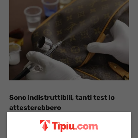
Sono indistruttibili, tanti test lo
attesterebbero