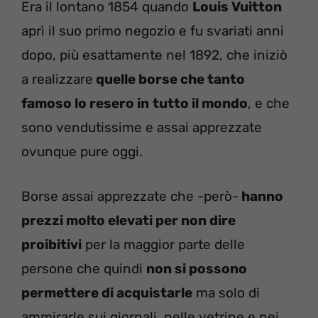
Era il lontano 1854 quando
Louis Vuitton
aprì il suo primo negozio e fu svariati anni
dopo, più esattamente nel 1892, che iniziò
a realizzare
quelle borse che tanto
famoso lo resero in
tutto il mondo
, e che
sono vendutissime e assai apprezzate
ovunque pure oggi.
Borse assai apprezzate che -però-
hanno
prezzi molto elevati per non dire
proibitivi
per la maggior parte delle
persone che quindi
non si possono
permettere di acquistarle
ma solo di
ammirarle sui giornali, nelle vetrine e nei