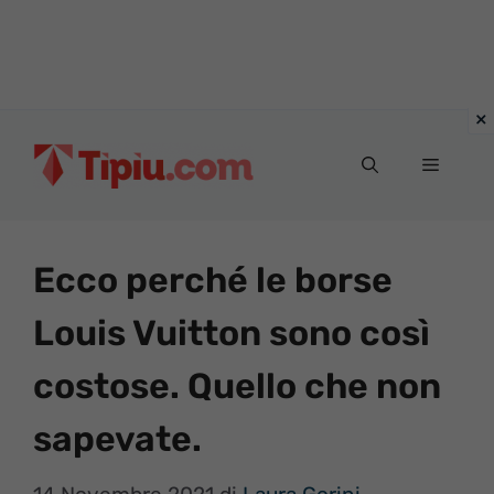
Vai
al
Menu
contenuto
Ecco perché le borse
Louis Vuitton sono così
costose. Quello che non
sapevate.