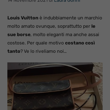
14 Novembre 2021
di
Laura Gorini
Louis Vuitton
è indubbiamente un marchio
molto amato ovunque, soprattutto per
le
sue
borse
, molto eleganti ma anche assai
costose. Per quale motivo
costano così
tanto
? Ve lo riveliamo noi…