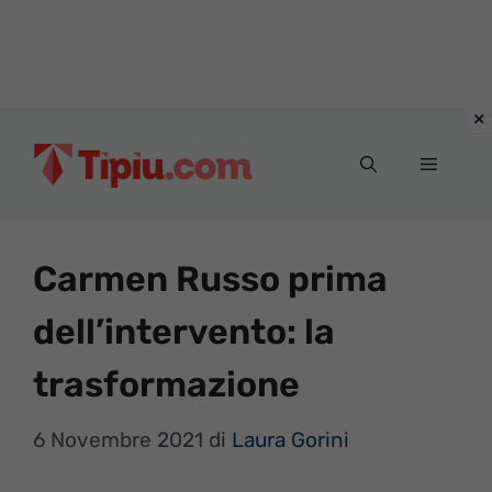
Vai
al
Menu
contenuto
Carmen Russo prima
dell’intervento: la
trasformazione
6 Novembre 2021
di
Laura Gorini