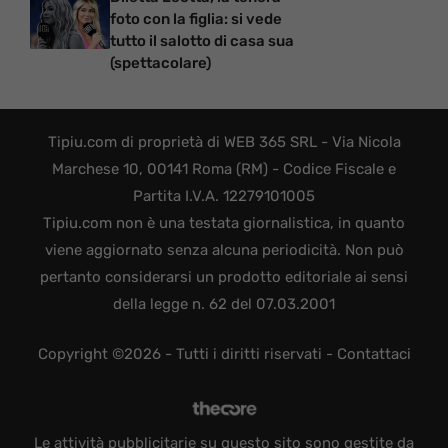
foto con la figlia: si vede
tutto il salotto di casa sua
(spettacolare)
Tipiu.com di proprietà di WEB 365 SRL - Via Nicola
Marchese 10, 00141 Roma (RM) - Codice Fiscale e
Partita I.V.A. 12279101005
Tipiu.com non è una testata giornalistica, in quanto
viene aggiornato senza alcuna periodicità. Non può
pertanto considerarsi un prodotto editoriale ai sensi
della legge n. 62 del 07.03.2001
Copyright ©2026 - Tutti i diritti riservati -
Contattaci
Le attività pubblicitarie su questo sito sono gestite da