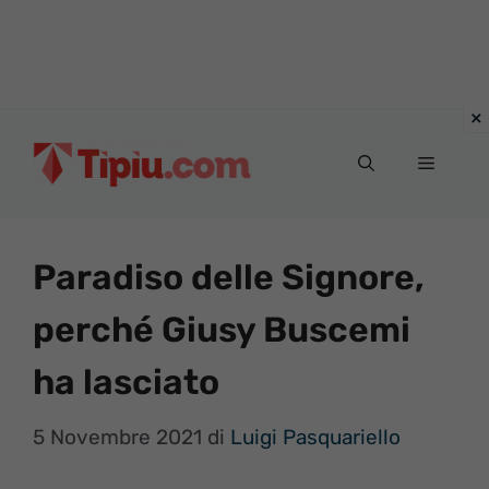
Vai
al
Menu
contenuto
Paradiso delle Signore,
perché Giusy Buscemi
ha lasciato
5 Novembre 2021
di
Luigi Pasquariello