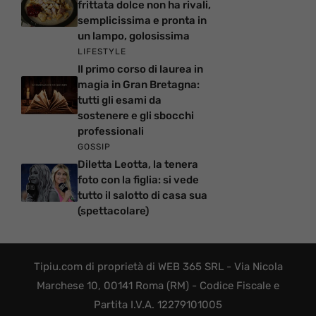
frittata dolce non ha rivali,
semplicissima e pronta in
un lampo, golosissima
LIFESTYLE
Il primo corso di laurea in
magia in Gran Bretagna:
tutti gli esami da
sostenere e gli sbocchi
professionali
GOSSIP
Diletta Leotta, la tenera
foto con la figlia: si vede
tutto il salotto di casa sua
(spettacolare)
Tipiu.com di proprietà di WEB 365 SRL - Via Nicola
Marchese 10, 00141 Roma (RM) - Codice Fiscale e
Partita I.V.A. 12279101005