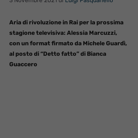
3 Novembre 2021
di
Luigi Pasquariello
Aria di rivoluzione in Rai per la prossima
stagione televisiva: Alessia Marcuzzi,
con un format firmato da Michele Guardì,
al posto di “Detto fatto” di Bianca
Guaccero