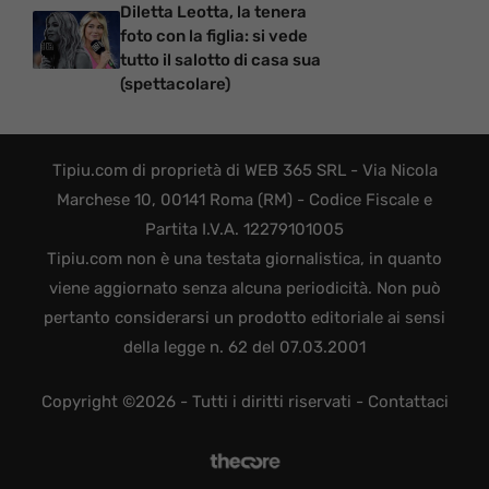
Diletta Leotta, la tenera
foto con la figlia: si vede
tutto il salotto di casa sua
(spettacolare)
Tipiu.com di proprietà di WEB 365 SRL - Via Nicola
Marchese 10, 00141 Roma (RM) - Codice Fiscale e
Partita I.V.A. 12279101005
Tipiu.com non è una testata giornalistica, in quanto
viene aggiornato senza alcuna periodicità. Non può
pertanto considerarsi un prodotto editoriale ai sensi
della legge n. 62 del 07.03.2001
Copyright ©2026 - Tutti i diritti riservati -
Contattaci