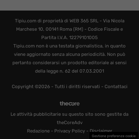
Tipiu.com di proprietà di WEB 365 SRL - Via Nicola
Marchese 10, 00141 Roma (RM) - Codice Fiscale e
Partita I.V.A. 12279101005
Tipiu.com non è una testata giornalistica, in quanto
viene aggiornato senza alcuna periodicità. Non può
pertanto considerarsi un prodotto editoriale ai sensi
della legge n. 62 del 07.03.2001
Copyright ©2026 - Tutti i diritti riservati -
Contattaci
Le attività pubblicitarie su questo sito sono gestite da
theCoreAdv
Redazione
-
Privacy Policy
-
Disclaimer
Gestione preferenze cookie