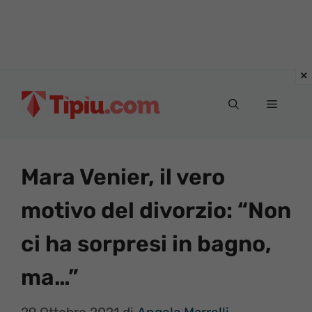
Vai
al
Menu
contenuto
Mara Venier, il vero
motivo del divorzio: “Non
ci ha sorpresi in bagno,
ma…”