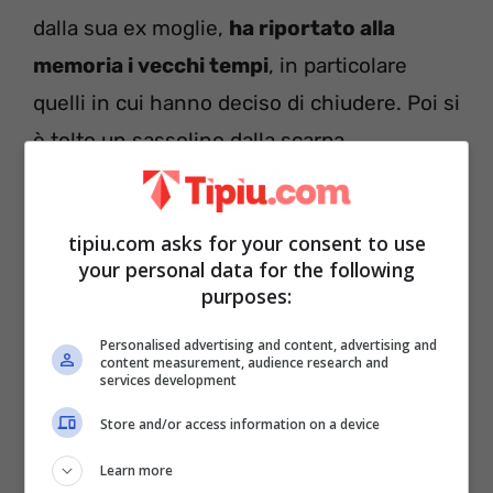
dalla sua ex moglie,
ha riportato alla
memoria i vecchi tempi
, in particolare
quelli in cui hanno deciso di chiudere. Poi si
è tolto un sassolino dalla scarpa.
tipiu.com asks for your consent to use
your personal data for the following
purposes:
Personalised advertising and content, advertising and
content measurement, audience research and
services development
Store and/or access information on a device
Learn more
C’è da dire che Jerry Calà, è stato sempre