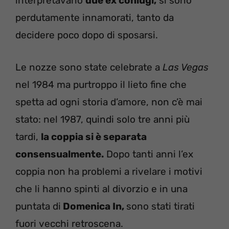
interpretavano
due ex coniugi,
si sono
perdutamente innamorati, tanto da
decidere poco dopo di sposarsi.
Le nozze sono state celebrate a
Las Vegas
nel 1984 ma purtroppo il lieto fine che
spetta ad ogni storia d’amore, non c’è mai
stato: nel 1987, quindi solo tre anni più
tardi,
la coppia si è separata
consensualmente.
Dopo tanti anni l’ex
coppia non ha problemi a rivelare i motivi
che li hanno spinti al divorzio e in una
puntata di
Domenica In,
sono stati tirati
fuori vecchi retroscena.