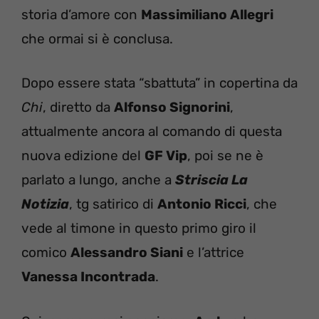
storia d’amore con
Massimiliano Allegri
che ormai si è conclusa.
Dopo essere stata “sbattuta” in copertina da
Chi
, diretto da
Alfonso Signorini
,
attualmente ancora al comando di questa
nuova edizione del
GF Vip
, poi se ne è
parlato a lungo, anche a
Striscia La
Notizia
, tg satirico di
Antonio Ricci
, che
vede al timone in questo primo giro il
comico
Alessandro Siani
e l’attrice
Vanessa Incontrada
.