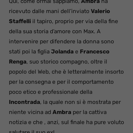
Qui, come ormai sappiamo,
Ambra
ha
ricevuto dalle mani dell’inviato
Valerio
Staffelli
il tapiro, proprio per via della fine
della sua storia d’amore con Max. A
intervenire per difendere la donna sono
stati poi la figlia
Jolanda
e
Francesco
Renga
, suo storico compagno, oltre il
popolo del Web, che è letteralmente insorto
per la consegna e per il comportamento
poco etico e professionale della
Incontrada
, la quale non si è mostrata per
niente vicina ad
Ambra
per la cattiva
notizia e che , anzi, sul finale ha pure voluto
salutare il suo ex!