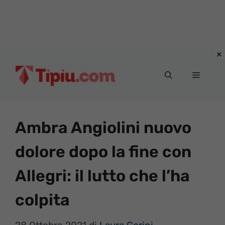
Vai
al
Menu
contenuto
Ambra Angiolini nuovo
dolore dopo la fine con
Allegri: il lutto che l’ha
colpita