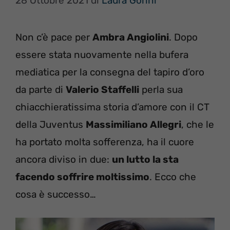
28 Ottobre 2021
di
Laura Gorini
Non c’è pace per
Ambra Angiolini
. Dopo
essere stata nuovamente nella bufera
mediatica per la consegna del tapiro d’oro
da parte di
Valerio Staffelli
perla sua
chiacchieratissima storia d’amore con il CT
della Juventus
Massimiliano Allegri
, che le
ha portato molta sofferenza, ha il cuore
ancora diviso in due:
un lutto la sta
facendo soffrire moltissimo
. Ecco che
cosa è successo…