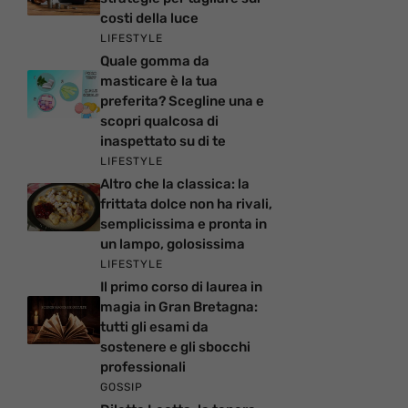
costi della luce
LIFESTYLE
Quale gomma da
masticare è la tua
preferita? Scegline una e
scopri qualcosa di
inaspettato su di te
LIFESTYLE
Altro che la classica: la
frittata dolce non ha rivali,
semplicissima e pronta in
un lampo, golosissima
LIFESTYLE
Il primo corso di laurea in
magia in Gran Bretagna:
tutti gli esami da
sostenere e gli sbocchi
professionali
GOSSIP