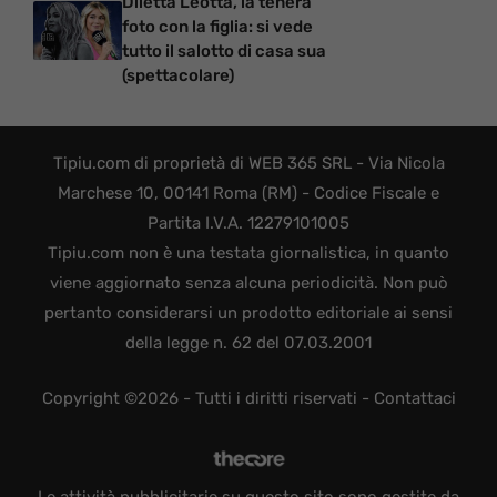
Diletta Leotta, la tenera
foto con la figlia: si vede
tutto il salotto di casa sua
(spettacolare)
Tipiu.com di proprietà di WEB 365 SRL - Via Nicola
Marchese 10, 00141 Roma (RM) - Codice Fiscale e
Partita I.V.A. 12279101005
Tipiu.com non è una testata giornalistica, in quanto
viene aggiornato senza alcuna periodicità. Non può
pertanto considerarsi un prodotto editoriale ai sensi
della legge n. 62 del 07.03.2001
Copyright ©2026 - Tutti i diritti riservati -
Contattaci
Le attività pubblicitarie su questo sito sono gestite da