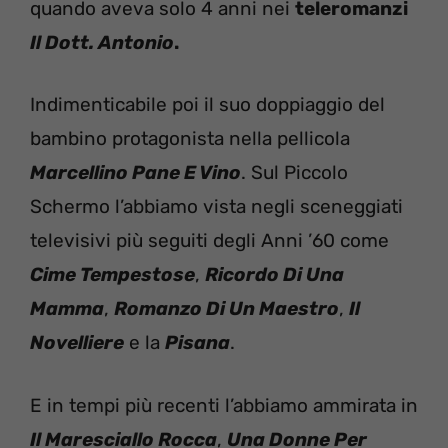
quando aveva solo 4 anni nei
teleromanzi
Il Dott. Antonio
.
Indimenticabile poi il suo doppiaggio del
bambino protagonista nella pellicola
Marcellino Pane E Vino
. Sul Piccolo
Schermo l’abbiamo vista negli sceneggiati
televisivi più seguiti degli Anni ’60 come
Cime Tempestose
,
Ricordo Di Una
Mamma
,
Romanzo Di Un Maestro
,
Il
Novelliere
e la
Pisana
.
E in tempi più recenti l’abbiamo ammirata in
Il Maresciallo Rocca
,
Una Donne Per