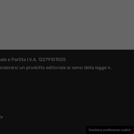
le e Partita I.V.A. 12279101005
derarsi un prodotto editoriale ai sensi della legge n.
dv
Gestione preferenze cookie