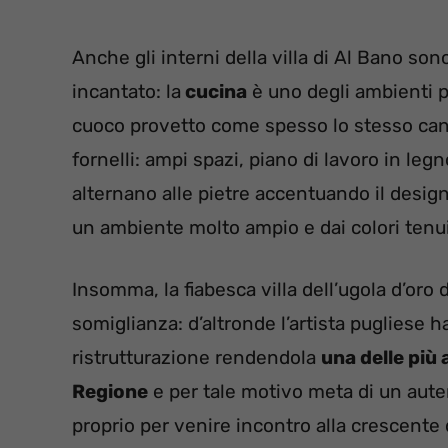
Anche gli interni della villa di Al Bano son
incantato: la
cucina
è uno degli ambienti 
cuoco provetto come spesso lo stesso canta
fornelli: ampi spazi, piano di lavoro in legn
alternano alle pietre accentuando il desig
un ambiente molto ampio e dai colori tenui,
Insomma, la fiabesca villa dell’ugola d’oro
somiglianza: d’altronde l’artista pugliese 
ristrutturazione rendendola
una delle più 
Regione
e per tale motivo meta di un auten
proprio per venire incontro alla crescent