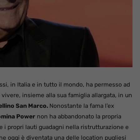
si, in Italia e in tutto il mondo, ha permesso ad
 vivere, insieme alla sua famiglia allargata, in un
llino San Marco.
Nonostante la fama l’ex
omina Power
non ha abbandonato la propria
e i propri lauti guadagni nella ristrutturazione e
he oggi è diventata una delle location pugliesi