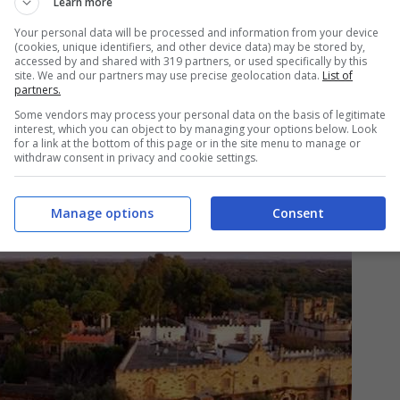
Learn more
Your personal data will be processed and information from your device
(cookies, unique identifiers, and other device data) may be stored by,
accessed by and shared with 319 partners, or used specifically by this
site. We and our partners may use precise geolocation data.
List of
partners.
Some vendors may process your personal data on the basis of legitimate
interest, which you can object to by managing your options below. Look
for a link at the bottom of this page or in the site menu to manage or
withdraw consent in privacy and cookie settings.
Manage options
Consent