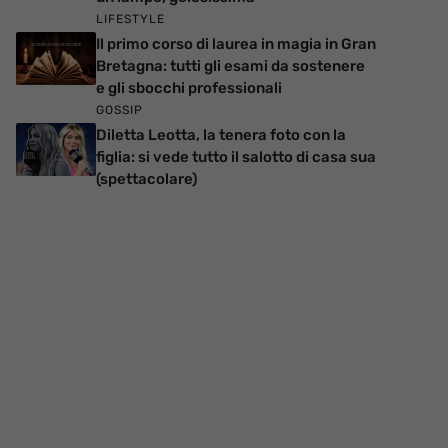
LIFESTYLE
Il primo corso di laurea in magia in Gran
Bretagna: tutti gli esami da sostenere
e gli sbocchi professionali
GOSSIP
Diletta Leotta, la tenera foto con la
figlia: si vede tutto il salotto di casa sua
(spettacolare)