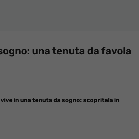
 sogno: una tenuta da favola
ive in una tenuta da sogno: scopritela in