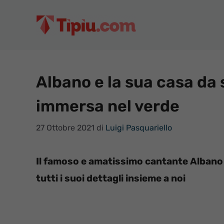
Vai
al
contenuto
Albano e la sua casa da
immersa nel verde
27 Ottobre 2021
di
Luigi Pasquariello
Il famoso e amatissimo cantante Albano v
tutti i suoi dettagli insieme a noi