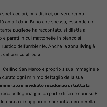
o spettacolari, paradisiaci, un vero regno
più amati da Al Bano che spesso, essendo un
nte pugliese ha raccontato, si diletta ai
o e pareti in cui mattonelle in bianco si
n rustico dell’ambiente. Anche la zona
living
è
 dal bianco all’ocra.
 di Cellino San Marco è proprio a sua immagine e
ha curato ogni minimo dettaglio della sua
ammirate e invidiate residenze di tutta la
tico pellegrinaggio da parte di fan e curiosi. E
e domanda di soggiorno e pernottamento nella