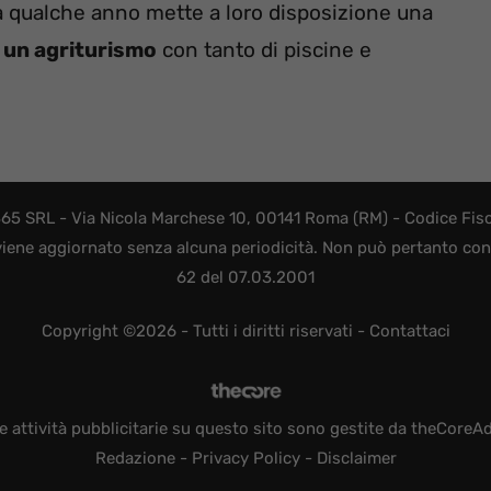
da qualche anno mette a loro disposizione una
un agriturismo
con tanto di piscine e
365 SRL - Via Nicola Marchese 10, 00141 Roma (RM) - Codice Fisca
viene aggiornato senza alcuna periodicità. Non può pertanto consi
62 del 07.03.2001
Copyright ©2026 - Tutti i diritti riservati -
Contattaci
e attività pubblicitarie su questo sito sono gestite da theCoreA
Redazione
-
Privacy Policy
-
Disclaimer