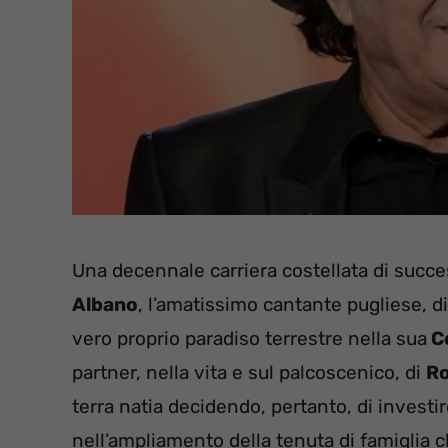
Una decennale carriera costellata di succes
Albano
, l’amatissimo cantante pugliese, di
vero proprio paradiso terrestre nella sua
Ce
partner, nella vita e sul palcoscenico, di
R
terra natia decidendo, pertanto, di investir
nell’ampliamento della tenuta di famiglia c