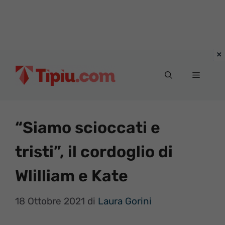
Vai
al
Menu
contenuto
“Siamo scioccati e
tristi”, il cordoglio di
Wlilliam e Kate
18 Ottobre 2021
di
Laura Gorini