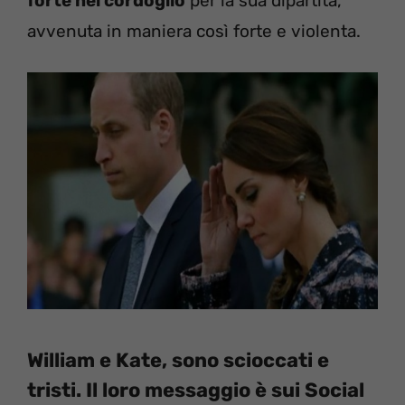
forte nel cordoglio
per la sua dipartita,
avvenuta in maniera così forte e violenta.
William e Kate, sono scioccati e
tristi. Il loro messaggio è sui Social