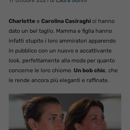
17 Ottobre 2021
di
Laura Gorini
Charlotte
e
Carolina Casiraghi
ci hanno
dato un bel taglio. Mamma e figlia hanno
infatti stupito i loro ammiratori apparendo
in pubblico con un nuovo e accattivante
look, perfettamente alla moda per quanto
concerne le loro chiome.
Un bob chic
, che
le rende ancora più eleganti e raffinate.