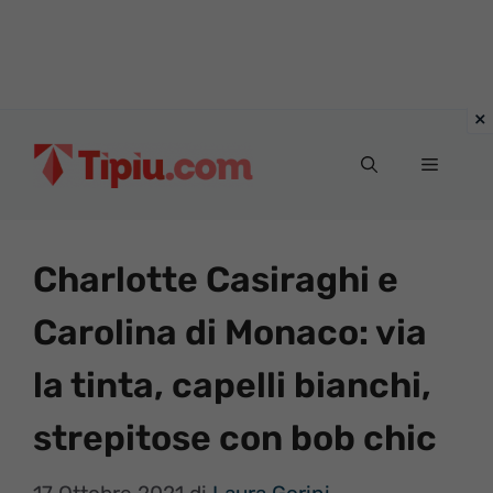
Vai
al
Menu
contenuto
Charlotte Casiraghi e
Carolina di Monaco: via
la tinta, capelli bianchi,
strepitose con bob chic