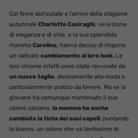
Col finire dell’estate e l’arrivo della stagione
autunnale
Charlotte Casiraghi
, vera icona
di eleganza e di stile, e la sua splendida
mamma
Carolina
, hanno deciso di imporre
un radicale
cambiamento al loro look.
Le
loro chiome infatti sono state ravvivate da
un nuovo
taglio
, decisamente alla moda e
particolarmente pratico da tenere. Ma se la
giovane ha comunque mantenuto il suo
colore castano,
la mamma ha anche
cambiato la tinta dei suoi capell
i puntando
la bianco, un colore che va tantissimo di