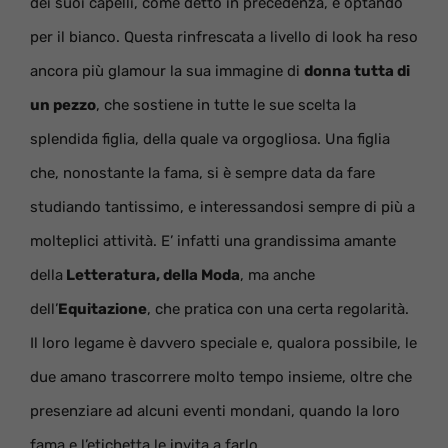
dei suoi capelli, come detto in precedenza, e optando
per il bianco. Questa rinfrescata a livello di look ha reso
ancora più glamour la sua immagine di
donna tutta di
un pezzo
, che sostiene in tutte le sue scelta la
splendida figlia, della quale va orgogliosa. Una figlia
che, nonostante la fama, si è sempre data da fare
studiando tantissimo, e interessandosi sempre di più a
molteplici attività. E’ infatti una grandissima amante
della
Letteratura, della Moda
, ma anche
dell’
Equitazione
, che pratica con una certa regolarità.
Il loro legame è davvero speciale e, qualora possibile, le
due amano trascorrere molto tempo insieme, oltre che
presenziare ad alcuni eventi mondani, quando la loro
fama e l’etichetta le invita a farlo.