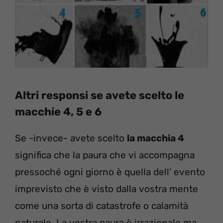
Altri responsi se avete scelto le
macchie 4, 5 e 6
Se -invece- avete scelto
la macchia 4
significa che la paura che vi accompagna
pressoché ogni giorno è quella dell’ evento
imprevisto che è visto dalla vostra mente
come una sorta di catastrofe o calamità
naturale. La vostra paura è irrazionale ma