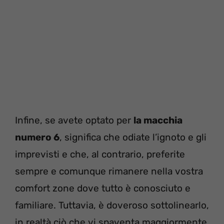
Infine, se avete optato per
la macchia
numero 6
, significa che odiate l’ignoto e gli
imprevisti e che, al contrario, preferite
sempre e comunque rimanere nella vostra
comfort zone dove tutto è conosciuto e
familiare. Tuttavia, è doveroso sottolinearlo,
in realtà ciò che vi spaventa maggiormente