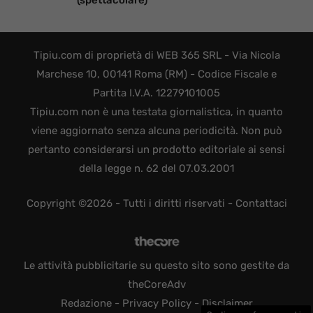
(spettacolare)
Tipiu.com di proprietà di WEB 365 SRL - Via Nicola
Marchese 10, 00141 Roma (RM) - Codice Fiscale e
Partita I.V.A. 12279101005
Tipiu.com non è una testata giornalistica, in quanto
viene aggiornato senza alcuna periodicità. Non può
pertanto considerarsi un prodotto editoriale ai sensi
della legge n. 62 del 07.03.2001
Copyright ©2026 - Tutti i diritti riservati -
Contattaci
Le attività pubblicitarie su questo sito sono gestite da
theCoreAdv
Redazione
-
Privacy Policy
-
Disclaimer