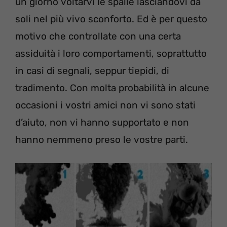
un giorno voltarvi le spalle lasciandovi da
soli nel più vivo sconforto. Ed è per questo
motivo che controllate con una certa
assiduità i loro comportamenti, soprattutto
in casi di segnali, seppur tiepidi, di
tradimento. Con molta probabilità in alcune
occasioni i vostri amici non vi sono stati
d’aiuto, non vi hanno supportato e non
hanno nemmeno preso le vostre parti.