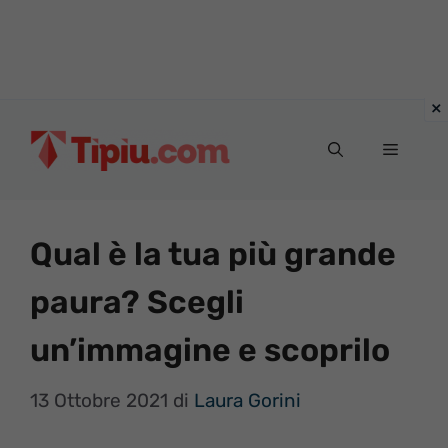
Vai
al
Menu
contenuto
Qual è la tua più grande
paura? Scegli
un’immagine e scoprilo
13 Ottobre 2021
di
Laura Gorini