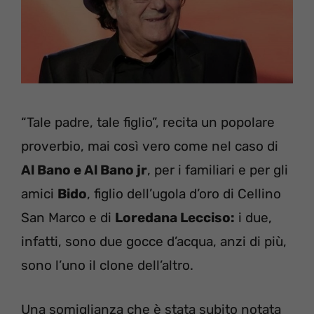
“Tale padre, tale figlio”, recita un popolare
proverbio, mai così vero come nel caso di
Al Bano e Al Bano jr
, per i familiari e per gli
amici
Bido
, figlio dell’ugola d’oro di Cellino
San Marco e di
Loredana Lecciso:
i due,
infatti, sono due gocce d’acqua, anzi di più,
sono l’uno il clone dell’altro.
Una somiglianza che è stata subito notata