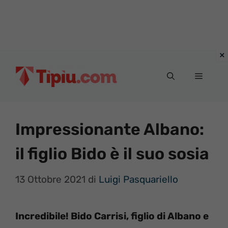
Vai
al
Menu
contenuto
Impressionante Albano:
il figlio Bido è il suo sosia
13 Ottobre 2021
di
Luigi Pasquariello
Incredibile! Bido Carrisi, figlio di Albano e